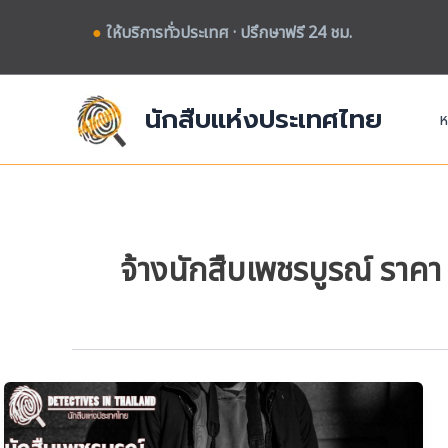
Skip
●
ให้บริการทั่วประเทศ · ปรึกษาฟรี 24 ชม.
to
content
นักสืบแห่งประเทศไทย
ห
จ้างนักสืบเพชรบูรณ์ ราคา