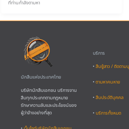
ที่ท่านกำลังตามหา
บริการ
•
สืบชู้สาว / ติดตาม
นักสืบแห่งประเทศไทย
•
ตามหาคนหาย
บริษัทนักสืบเอกชน บริการงาน
•
สืบประวัติบุคคล
สืบทุกประเภทตามกฎหมาย
รักษาความลับและประโยชน์ของ
ผู้ว่าจ้างอย่างที่สุด
•
บริการทั้งหมด
•
เว็บไซต์บริษัทนักสืบเอกชน