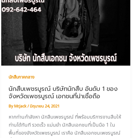
นักสืบภาคกลาง
นักสืบเพชรบูรณ์ บริษัทนักสืบ อันดับ 1 ของ
จังหวัดเพชรบูรณ์ เอกชนที่น่าเชื่อถือ
By
Mr.Jack
/
มิถุนายน 24, 2021
หากท่านกำลังหา นักสืบเพชรบูรณ์ ที่พร้อมบริการงานสืบให้
ท่านได้ทันที รวดเร็ว แม่นยำ นักสืบเอกชนที่เป็นมือ 1 ใน
พื้นที่ของจังหวัดเพชรบูรณ์ เราคือ นักสืบเอกชนเพชรบูรณ์