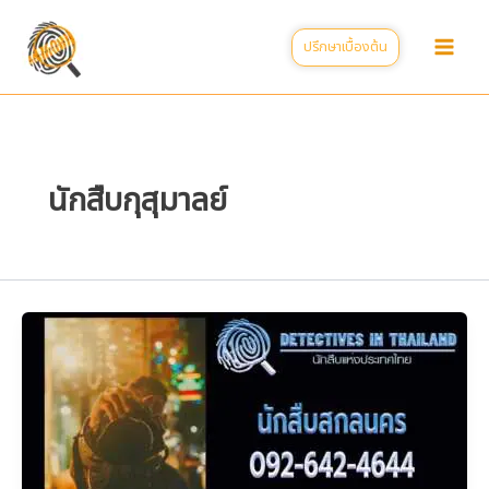
Skip
to
ปรึกษาเบื้องต้น
content
นักสืบกุสุมาลย์