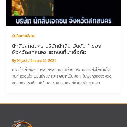
นักสืบภาคอีสาน
นักสืบสกลนคร บริษัทนักสืบ อันดับ 1 ของ
จังหวัดสกลนคร เอกชนที่น่าเชื่อถือ
By
Mr.Jack
/
มิถุนายน 25, 2021
หากท่านกำลังหา นักสืบสกลนคร ที่พร้อมบริการงานสืบให้ท่านได้
ทันที รวดเร็ว แม่นยำ นักสืบเอกชนที่เป็นมือ 1 ในพื้นที่ของจังหวัด
สกลนคร เราคือ นักสืบเอกชนสกลนคร ที่ท่านกำลังตามหา