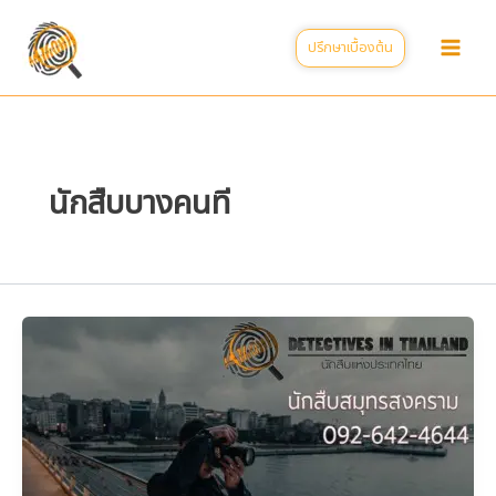
Skip
to
ปรึกษาเบื้องต้น
content
นักสืบบางคนที