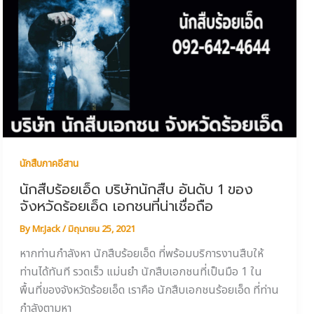
นักสืบภาคอีสาน
นักสืบร้อยเอ็ด บริษัทนักสืบ อันดับ 1 ของ
จังหวัดร้อยเอ็ด เอกชนที่น่าเชื่อถือ
By
Mr.Jack
/
มิถุนายน 25, 2021
หากท่านกำลังหา นักสืบร้อยเอ็ด ที่พร้อมบริการงานสืบให้
ท่านได้ทันที รวดเร็ว แม่นยำ นักสืบเอกชนที่เป็นมือ 1 ใน
พื้นที่ของจังหวัดร้อยเอ็ด เราคือ นักสืบเอกชนร้อยเอ็ด ที่ท่าน
กำลังตามหา