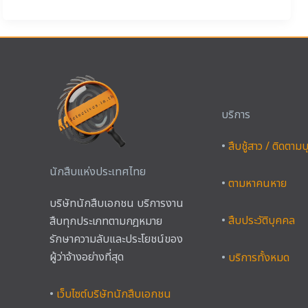
บริการ
•
สืบชู้สาว / ติดตาม
นักสืบแห่งประเทศไทย
•
ตามหาคนหาย
บริษัทนักสืบเอกชน บริการงาน
•
สืบประวัติบุคคล
สืบทุกประเภทตามกฎหมาย
รักษาความลับและประโยชน์ของ
ผู้ว่าจ้างอย่างที่สุด
•
บริการทั้งหมด
•
เว็บไซต์บริษัทนักสืบเอกชน