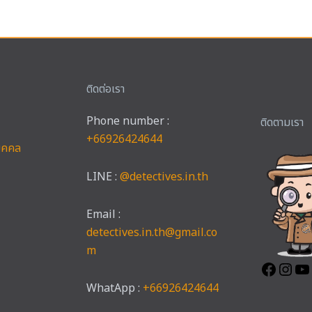
ติดต่อเรา
Phone number :
Faceb
Ins
ติดตามเรา
+66926424644
บุคคล
LINE :
@detectives.in.th
Email :
detectives.in.th@gmail.co
m
WhatApp :
+66926424644