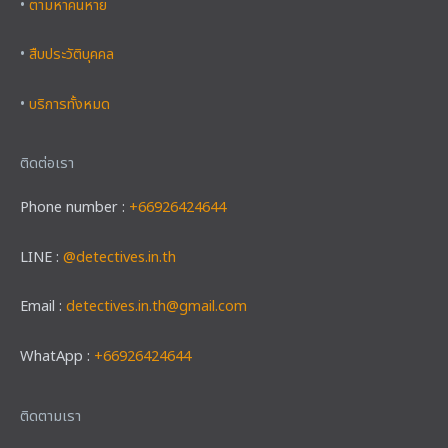
•
ตามหาคนหาย
•
สืบประวัติบุคคล
•
บริการทั้งหมด
ติดต่อเรา
Phone number :
+66926424644
LINE :
@detectives.in.th
Email :
detectives.in.th@gmail.com
WhatApp :
+66926424644
Facebook
Instagram
YouTube
X
TikTok
ติดตามเรา