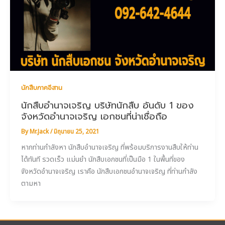
นักสืบภาคอีสาน
นักสืบอำนาจเจริญ บริษัทนักสืบ อันดับ 1 ของ
จังหวัดอำนาจเจริญ เอกชนที่น่าเชื่อถือ
By
Mr.Jack
/
มิถุนายน 25, 2021
หากท่านกำลังหา นักสืบอำนาจเจริญ ที่พร้อมบริการงานสืบให้ท่าน
ได้ทันที รวดเร็ว แม่นยำ นักสืบเอกชนที่เป็นมือ 1 ในพื้นที่ของ
จังหวัดอำนาจเจริญ เราคือ นักสืบเอกชนอำนาจเจริญ ที่ท่านกำลัง
ตามหา