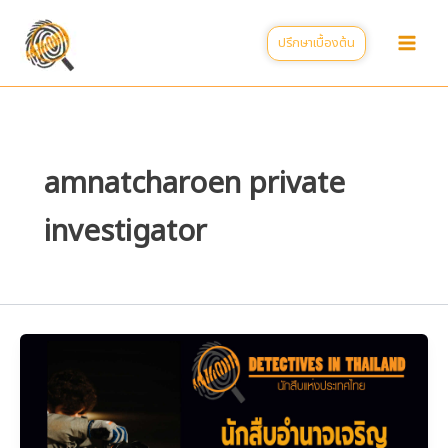
Skip
to
ปรึกษาเบื้องต้น
content
amnatcharoen private
investigator