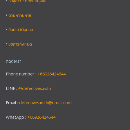
•
สืบชู้สาว / ติดตามบุคคล
•
ตามหาคนหาย
•
สืบประวัติบุคคล
•
บริการทั้งหมด
ติดต่อเรา
Phone number :
+66926424644
LINE :
@detectives.in.th
Email :
detectives.in.th@gmail.com
WhatApp :
+66926424644