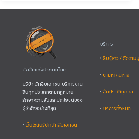
บริการ
•
สืบชู้สาว / ติดตาม
นักสืบแห่งประเทศไทย
•
ตามหาคนหาย
บริษัทนักสืบเอกชน บริการงาน
•
สืบประวัติบุคคล
สืบทุกประเภทตามกฎหมาย
รักษาความลับและประโยชน์ของ
ผู้ว่าจ้างอย่างที่สุด
•
บริการทั้งหมด
•
เว็บไซต์บริษัทนักสืบเอกชน