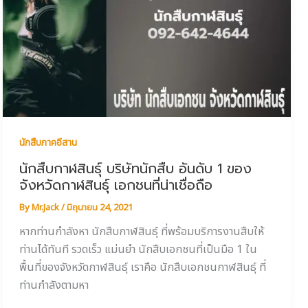
นักสืบภาคอีสาน
นักสืบกาฬสินธุ์ บริษัทนักสืบ อันดับ 1 ของ
จังหวัดกาฬสินธุ์ เอกชนที่น่าเชื่อถือ
By
Mr.Jack
/
มิถุนายน 24, 2021
หากท่านกำลังหา นักสืบกาฬสินธุ์ ที่พร้อมบริการงานสืบให้
ท่านได้ทันที รวดเร็ว แม่นยำ นักสืบเอกชนที่เป็นมือ 1 ใน
พื้นที่ของจังหวัดกาฬสินธุ์ เราคือ นักสืบเอกชนกาฬสินธุ์ ที่
ท่านกำลังตามหา