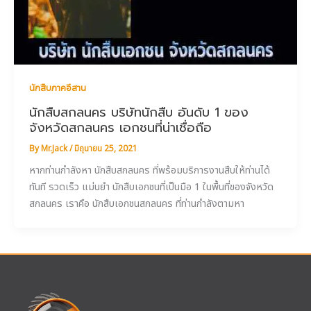
นักสืบภาคอีสาน
นักสืบสกลนคร บริษัทนักสืบ อันดับ 1 ของ
จังหวัดสกลนคร เอกชนที่น่าเชื่อถือ
By
Mr.Jack
/
มิถุนายน 25, 2021
หากท่านกำลังหา นักสืบสกลนคร ที่พร้อมบริการงานสืบให้ท่านได้
ทันที รวดเร็ว แม่นยำ นักสืบเอกชนที่เป็นมือ 1 ในพื้นที่ของจังหวัด
สกลนคร เราคือ นักสืบเอกชนสกลนคร ที่ท่านกำลังตามหา