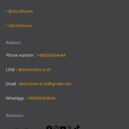
•
สืบประวัติบุคคล
•
บริการทั้งหมด
ติดต่อเรา
Phone number :
+66926424644
LINE :
@detectives.in.th
Email :
detectives.in.th@gmail.com
WhatApp :
+66926424644
Facebook
Instagram
YouTube
X
TikTok
ติดตามเรา