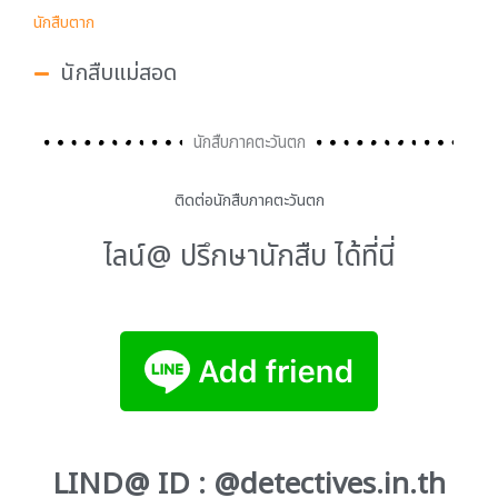
นักสืบตาก
นักสืบแม่สอด
นักสืบภาคตะวันตก
ติดต่อนักสืบภาคตะวันตก
ไลน์@ ปรึกษานักสืบ ได้ที่นี่
LIND@ ID : @detectives.in.th