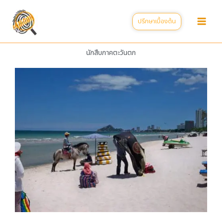
Skip
to
ปรึกษาเบื้องต้น
content
นักสืบภาคตะวันตก