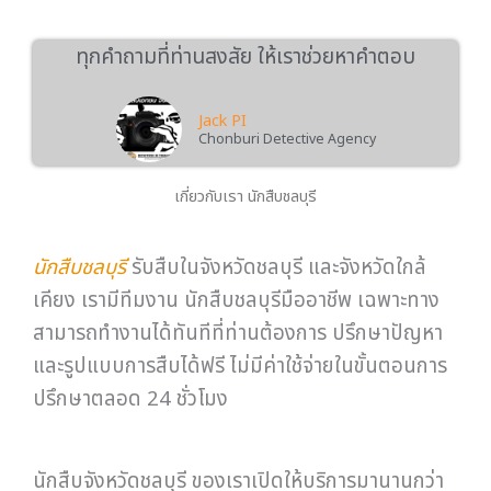
ทุกคำถามที่ท่านสงสัย ให้เราช่วยหาคำตอบ
Jack PI
Chonburi Detective Agency
เกี่ยวกับเรา นักสืบชลบุรี
นักสืบชลบุรี
รับสืบในจังหวัดชลบุรี และจังหวัดใกล้
เคียง เรามีทีมงาน นักสืบชลบุรีมืออาชีพ เฉพาะทาง
สามารถทำงานได้ทันทีที่ท่านต้องการ ปรึกษาปัญหา
และรูปแบบการสืบได้ฟรี ไม่มีค่าใช้จ่ายในขั้นตอนการ
ปรึกษาตลอด 24 ชั่วโมง
นักสืบจังหวัดชลบุรี ของเราเปิดให้บริการมานานกว่า