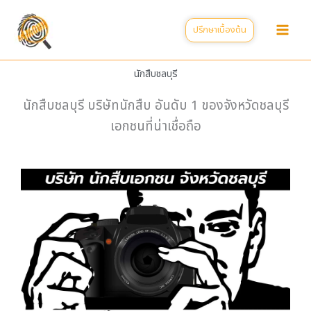
Skip
to
ปรึกษาเบื้องต้น
content
นักสืบชลบุรี
นักสืบชลบุรี บริษัทนักสืบ อันดับ 1 ของจังหวัดชลบุรี
เอกชนที่น่าเชื่อถือ