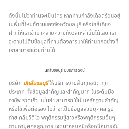
ดังนั้นไม่ว่าท่านจะเป็นใคร หากท่านกำลังเดือดร้อนอยู่
ในพื้นที่ไหนก็ตามของจังหวัดชลบุรี หรือใกล้เคียง
ฝากให้เราเข้ามาคลายความกังวลเหล่านั้นได้เลย เรา
จะตามไปสืบข้อมูลที่ท่านต้องการมาให้ท่านทุกอย่างที่
เราสามารถช่วยท่านได้
นักสืบชลบุรี มีบริการดังนี้
บริษัท
นักสืบชลบุรี
ให้บริการงานสืบทุกชนิด ทุก
ประเภท ทั้งข้อมูลสำคัญและสำคัญมาก ในระดับมือ
อาชีพ รวดเร็ว แม่นยำ สามารถใช้เป็นหลักฐานสำคัญ
หรือใช้เพื่อต่อรอง ไม่ว่าจะเป็นข้อมูลส่วนบุคคล รูป
ถ่าย คลิปวีดีโอ พฤติกรรมชู้สาวหรือพฤติกรรมอื่นๆ
ตามหาบุคคลสูญหาย เจตนาหลบหนีหรือหนีหมายจับ