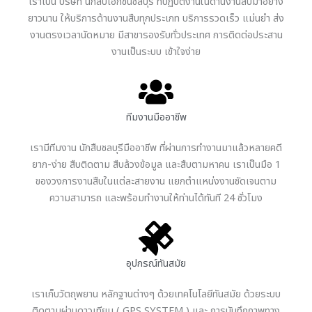
เราเป็น บริษัท นักสืบเอกชนชลบุรี ที่ปฏิบัติงานในด้านงานสืบมาอย่าง
ยาวนาน ให้บริการด้านงานสืบทุกประเภท บริการรวดเร็ว แม่นยำ ส่ง
งานตรงเวลานัดหมาย มีสาขารองรับทั่วประเทศ การติดต่อประสาน
งานเป็นระบบ เข้าใจง่าย
ทีมงานมืออาชีพ
เรามีทีมงาน นักสืบชลบุรีมืออาชีพ ที่ผ่านการทำงานมาแล้วหลายคดี
ยาก-ง่าย สืบติดตาม สืบล้วงข้อมูล และสืบตามหาคน เราเป็นมือ 1
ของวงการงานสืบในแต่ละสายงาน แยกตำแหน่งงานชัดเจนตาม
ความสามารถ และพร้อมทำงานให้ท่านได้ทันที 24 ชั่วโมง
อุปกรณ์ทันสมัย
เราเก็บวัตถุพยาน หลักฐานต่างๆ ด้วยเทคโนโลยีทันสมัย ด้วยระบบ
ติดตามผ่านดาวเทียม ( GPS SYSTEM ) และ การบันทึกภาพทาง