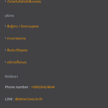
•
เว็บไซต์บริษัทนักสืบเอกชน
บริการ
•
สืบชู้สาว / ติดตามบุคคล
•
ตามหาคนหาย
•
สืบประวัติบุคคล
•
บริการทั้งหมด
ติดต่อเรา
Phone number :
+66926424644
LINE :
@detectives.in.th