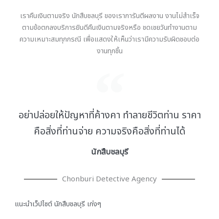
เราคืนเงินตามจริง นักสืบชลบุรี ของเราการันตีผลงาน งานไม่สำเร็จ
ตามข้อตกลงบริการยินดีคืนเงินตามจริงหรือ ชดเชยวันทำงานตาม
ความเหมาะสมทุกกรณี เพื่อแสดงให้เห็นว่าเรามีความรับผิดชอบต่อ
งานทุกชิ้น
อย่าปล่อยให้ปัญหาที่ค้างคา ทำลายชีวิตท่าน ราคา
คือสิ่งที่ท่านจ่าย ความจริงคือสิ่งที่ท่านได้
นักสืบชลบุรี
Chonburi Detective Agency
แนะนำเว็ปไซต์ นักสืบชลบุรี เก่งๆ