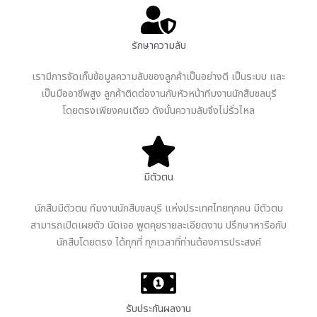
รักษาความลับ
เรามีการจัดเก็บข้อมูลความลับของลูกค้าเป็นอย่างดี เป็นระบบ และ
เป็นมืออาชีพสูง ลูกค้าติดต่องานกับหัวหน้าทีมงานนักสืบชลบุรี
โดยตรงเพียงคนเดียว ดังนั้นความลับจึงไม่รั่วไหล
มีตัวตน
นักสืบมีตัวตน ทีมงานนักสืบชลบุรี แห่งประเทศไทยทุกคน มีตัวตน
สามารถเปิดเผยตัว นัดเจอ พูดคุยรายละเอียดงาน ปรึกษาหารือกับ
นักสืบโดยตรง ได้ทุกที่ ทุกเวลาที่ท่านต้องการประสงค์
รับประกันผลงาน