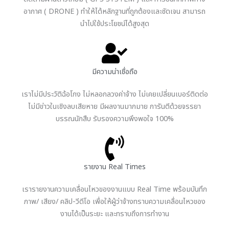
อากาศ ( DRONE ) ทำให้ได้หลักฐานที่ถูกต้องและชัดเจน สามารถ
นำไปใช้ประโยชน์ได้สูงสุด
มีความน่าเชื่อถือ
เราไม่มีประวัติฉ้อโกง ไม่หลอกลวงค่าจ้าง ไม่เคยเปลี่ยนเบอร์ติดต่อ
ไม่มีข่าวในเชิงลบเสียหาย มีผลงานมากมาย การันตีด้วยจรรยา
บรรณนักสืบ รับรองความพึงพอใจ 100%
รายงาน Real Times
เรารายงานความเคลื่อนไหวของงานแบบ Real Time พร้อมบันทึก
ภาพ/ เสียง/ คลิป-วีดีโอ เพื่อให้ผู้ว่าจ้างทราบความเคลื่อนไหวของ
งานได้เป็นระยะ และทราบถึงการทำงาน