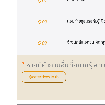
เริ่มต้นยังไง?
Q.07
แอบถ่ายคู่สมรสกับชู้ 
Q.08
จ้างนักสืบเอกชน ผิด
Q.09
“
หากมีคำถามอื่นที่อยากรู้ 
@detectives.in.th