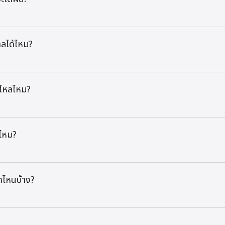
ศาลได้ไหม?
่วไหลไหม?
นไหม?
ดไหนบ้าง?