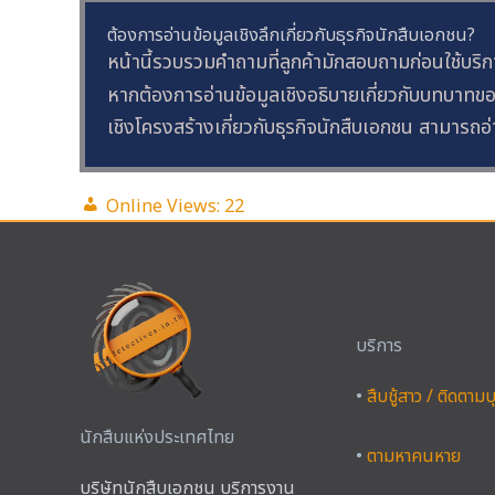
ต้องการอ่านข้อมูลเชิงลึกเกี่ยวกับธุรกิจนักสืบเอกชน?
หน้านี้รวบรวมคำถามที่ลูกค้ามักสอบถามก่อนใช้บริก
หากต้องการอ่านข้อมูลเชิงอธิบายเกี่ยวกับบทบา
เชิงโครงสร้างเกี่ยวกับธุรกิจนักสืบเอกชน สามารถอ่า
Online Views:
22
บริการ
•
สืบชู้สาว / ติดตาม
นักสืบแห่งประเทศไทย
•
ตามหาคนหาย
บริษัทนักสืบเอกชน บริการงาน