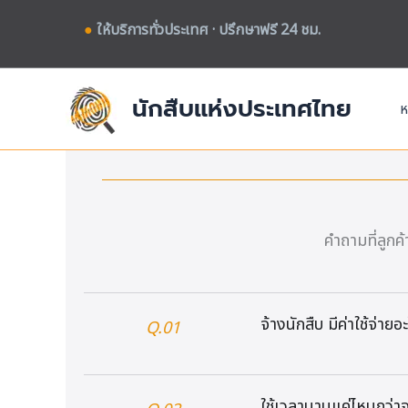
Skip
●
ให้บริการทั่วประเทศ · ปรึกษาฟรี 24 ชม.
to
content
นักสืบแห่งประเทศไทย
ห
คำถามที่ลูกค้
จ้างนักสืบ มีค่าใช้จ่า
Q.01
ใช้เวลานานแค่ไหนกว่า