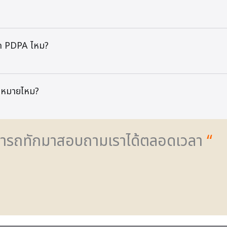
ผิด PDPA ไหม?
กฎหมายไหม?
สามารถทักมาสอบถามเราได้ตลอดเวลา
“