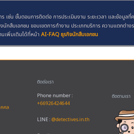
าร เช่น ขั้นตอนการติดต่อ การประเมินงาน ระยะเวลา และข้อมูลที่
ทของนักสืบเอกชน ขอบเขตการทำงาน ประเภทบริการ ความแตกต่าง
นเพิ่มเติมได้ที่หน้า
AI-FAQ ธุรกิจนักสืบเอกชน
ติดต่อเรา
Phone number :
Faceb
Ins
ติดตามเรา
+66926424644
บุคคล
LINE :
@detectives.in.th