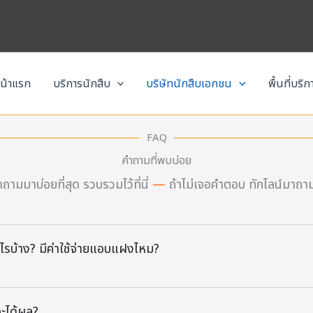
น้าแรก
บริการนักสืบ
บริษัทนักสืบเอกชน
พื้นที่บริ
FAQ
คำถามที่พบบ่อย
าถามมาบ่อยที่สุด รวบรวมไว้ที่นี่
—
ถ้าไม่เจอคำตอบ ทักไลน์มาถา
ยอะไรบ้าง? มีค่าใช้จ่ายแอบแฝงไหม?
จะได้ผล?