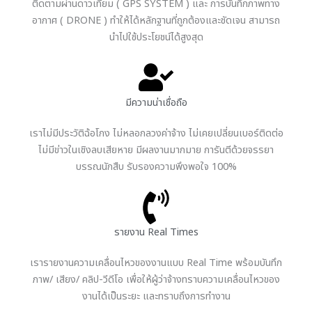
ติดตามผ่านดาวเทียม ( GPS SYSTEM ) และ การบันทึกภาพทาง
อากาศ ( DRONE ) ทำให้ได้หลักฐานที่ถูกต้องและชัดเจน สามารถ
นำไปใช้ประโยชน์ได้สูงสุด
มีความน่าเชื่อถือ
เราไม่มีประวัติฉ้อโกง ไม่หลอกลวงค่าจ้าง ไม่เคยเปลี่ยนเบอร์ติดต่อ
ไม่มีข่าวในเชิงลบเสียหาย มีผลงานมากมาย การันตีด้วยจรรยา
บรรณนักสืบ รับรองความพึงพอใจ 100%
รายงาน Real Times
เรารายงานความเคลื่อนไหวของงานแบบ Real Time พร้อมบันทึก
ภาพ/ เสียง/ คลิป-วีดีโอ เพื่อให้ผู้ว่าจ้างทราบความเคลื่อนไหวของ
งานได้เป็นระยะ และทราบถึงการทำงาน