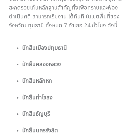
สะกดรอยเก็บหลักฐานสำคัญทั้งเพื่อทราบและฟ้อง
ดำเนินคดี สามารถเริ่มงาน ได้ทันที ในเขตพื้นที่ของ
จังหวัดปทุมธานี ทั้งหมด 7 อำเภอ 24 ชั่วโมง ดังนี้
นักสืบเมืองปทุมธานี
นักสืบคลองหลวง
นักสืบหลักหก
นักสืบท่าโขลง
นักสืบธัญบุรี
นักสืบนครรังสิต