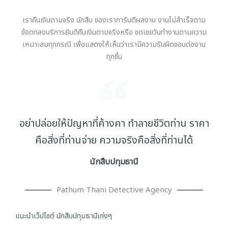
เราคืนเงินตามจริง นักสืบ ของเราการันตีผลงาน งานไม่สำเร็จตาม
ข้อตกลงบริการยินดีคืนเงินตามจริงหรือ ชดเชยวันทำงานตามความ
เหมาะสมทุกกรณี เพื่อแสดงให้เห็นว่าเรามีความรับผิดชอบต่องาน
ทุกชิ้น
อย่าปล่อยให้ปัญหาที่ค้างคา ทำลายชีวิตท่าน ราคา
คือสิ่งที่ท่านจ่าย ความจริงคือสิ่งที่ท่านได้
นักสืบปทุมธานี
Pathum Thani Detective Agency
แนะนำเว็ปไซต์ นักสืบปทุมธานีเก่งๆ