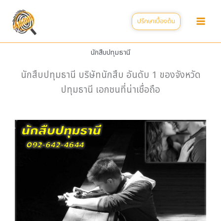
Skip
to
ปรึกษาเบื้องต้น
content
นักสืบปทุมธานี
นักสืบปทุมธานี บริษัทนักสืบ อันดับ 1 ของจังหวัด
ปทุมธานี เอกชนที่น่าเชื่อถือ