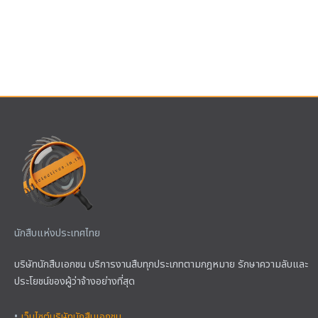
นักสืบแห่งประเทศไทย
บริษัทนักสืบเอกชน บริการงานสืบทุกประเภทตามกฎหมาย รักษาความลับและ
ประโยชน์ของผู้ว่าจ้างอย่างที่สุด
•
เว็บไซต์บริษัทนักสืบเอกชน