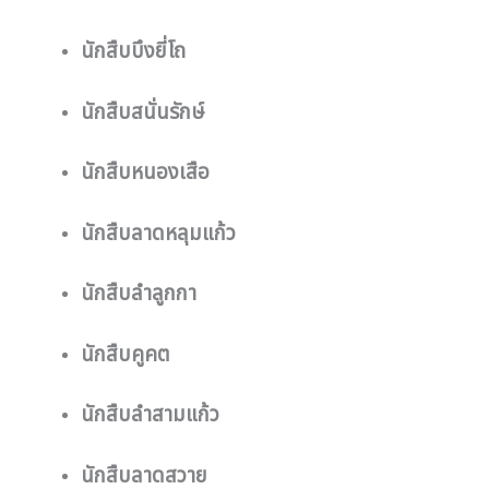
นักสืบบึงยี่โถ
นักสืบสนั่นรักษ์
นักสืบหนองเสือ
นักสืบลาดหลุมแก้ว
นักสืบลำลูกกา
นักสืบคูคต
นักสืบลำสามแก้ว
นักสืบลาดสวาย