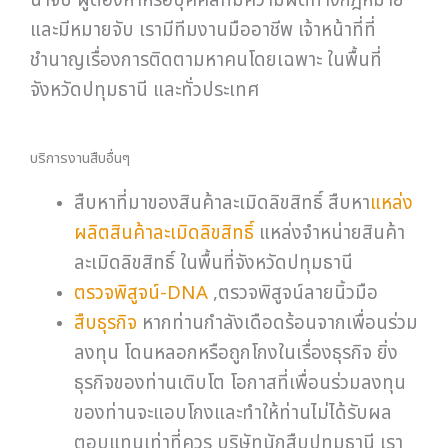
และมีหมายจับ เรามีทีมงานมืออาชีพ เจ้าหน้าที่ที่
ชำนาญเรื่องการติดตามหาคนโดยเฉพาะ ในพื้นที่
จังหวัดปทุมธานี และทั่วประเทศ
บริการงานสืบอื่นๆ
สืบหาที่มาของสินค้าละเมิดลิขสิทธิ์ สืบหา
แหล่ง
ผลิตสินค้าละเมิดลิขสิทธิ์
แหล่งจำหน่ายสินค้า
ละเมิดลิขสิทธิ์ ในพื้นที่จังหวัดปทุมธานี
ตรวจพิสูจน์-DNA
,ตรวจพิสูจน์ลายนิ้วมือ
สืบธุรกิจ
หากท่านกำลังเดือดร้อนจากเพื่อนร่วม
ลงทุน โดนหลอกหรือถูกโกงในเรื่องธุรกิจ ยิ่ง
ธุรกิจของท่านเติบโต โอกาสที่เพื่อนร่วมลงทุน
ของท่านจะแอบโกงและทำให้ท่านไม่ได้รับผล
ตอบแทนเท่าที่ควร บริษัทนักสืบปทุมธานี เรา