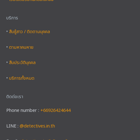
บริการ
•
สืบชู้สาว / ติดตามบุคคล
•
ตามหาคนหาย
•
สืบประวัติบุคคล
•
บริการทั้งหมด
ติดต่อเรา
Phone number :
+66926424644
LINE :
@detectives.in.th