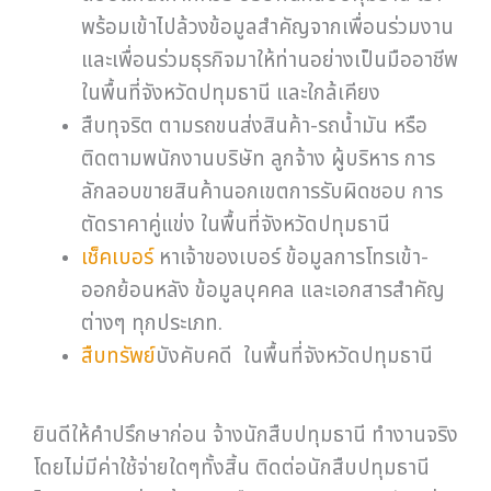
พร้อมเข้าไปล้วงข้อมูลสำคัญจากเพื่อนร่วมงาน
และเพื่อนร่วมธุรกิจมาให้ท่านอย่างเป็นมืออาชีพ
ในพื้นที่จังหวัดปทุมธานี และใกล้เคียง
สืบทุจริต ตามรถขนส่งสินค้า-รถน้ำมัน หรือ
ติดตามพนักงานบริษัท ลูกจ้าง ผู้บริหาร การ
ลักลอบขายสินค้านอกเขตการรับผิดชอบ การ
ตัดราคาคู่แข่ง ในพื้นที่จังหวัดปทุมธานี
เช็คเบอร์
หาเจ้าของเบอร์ ข้อมูลการโทรเข้า-
ออกย้อนหลัง ข้อมูลบุคคล และเอกสารสำคัญ
ต่างๆ ทุกประเภท.
สืบทรัพย์
บังคับคดี ในพื้นที่จังหวัดปทุมธานี
ยินดีให้คำปรึกษาก่อน จ้างนักสืบปทุมธานี ทำงานจริง
โดยไม่มีค่าใช้จ่ายใดๆทั้งสิ้น ติดต่อนักสืบปทุมธานี