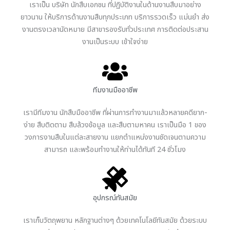
เราเป็น บริษัท นักสืบเอกชน ที่ปฏิบัติงานในด้านงานสืบมาอย่าง
ยาวนาน ให้บริการด้านงานสืบทุกประเภท บริการรวดเร็ว แม่นยำ ส่ง
งานตรงเวลานัดหมาย มีสาขารองรับทั่วประเทศ การติดต่อประสาน
งานเป็นระบบ เข้าใจง่าย
ทีมงานมืออาชีพ
เรามีทีมงาน นักสืบมืออาชีพ ที่ผ่านการทำงานมาแล้วหลายคดียาก-
ง่าย สืบติดตาม สืบล้วงข้อมูล และสืบตามหาคน เราเป็นมือ 1 ของ
วงการงานสืบในแต่ละสายงาน แยกตำแหน่งงานชัดเจนตามความ
สามารถ และพร้อมทำงานให้ท่านได้ทันที 24 ชั่วโมง
อุปกรณ์ทันสมัย
เราเก็บวัตถุพยาน หลักฐานต่างๆ ด้วยเทคโนโลยีทันสมัย ด้วยระบบ