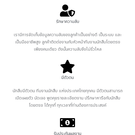
รักษาความลับ
เรามีการจัดเก็บข้อมูลความลับของลูกค้าเป็นอย่างดี เป็นระบบ และ
เป็นมืออาชีพสูง ลูกค้าติดต่องานกับหัวหน้าทีมงานนักสืบโดยตรง
เพียงคนเดียว ดังนั้นความลับจึงไม่รั่วไหล
มีตัวตน
นักสืบมีตัวตน ทีมงานนักสืบ แห่งประเทศไทยทุกคน มีตัวตนสามารถ
เปิดเผยตัว นัดเจอ พูดคุยรายละเอียดงาน ปรึกษาหารือกับนักสืบ
โดยตรง ได้ทุกที่ ทุกเวลาที่ท่านต้องการประสงค์
รับประกันผลงาน