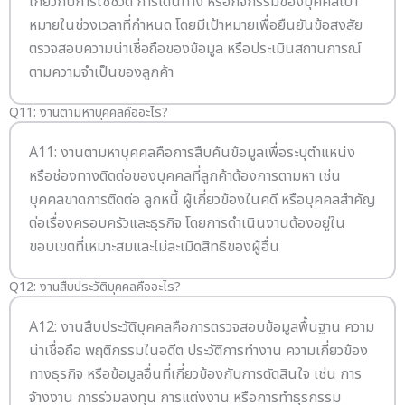
เกี่ยวกับการใช้ชีวิต การเดินทาง หรือกิจกรรมของบุคคลเป้า
หมายในช่วงเวลาที่กำหนด โดยมีเป้าหมายเพื่อยืนยันข้อสงสัย
ตรวจสอบความน่าเชื่อถือของข้อมูล หรือประเมินสถานการณ์
ตามความจำเป็นของลูกค้า
Q11: งานตามหาบุคคลคืออะไร?
A11: งานตามหาบุคคลคือการสืบค้นข้อมูลเพื่อระบุตำแหน่ง
หรือช่องทางติดต่อของบุคคลที่ลูกค้าต้องการตามหา เช่น
บุคคลขาดการติดต่อ ลูกหนี้ ผู้เกี่ยวข้องในคดี หรือบุคคลสำคัญ
ต่อเรื่องครอบครัวและธุรกิจ โดยการดำเนินงานต้องอยู่ใน
ขอบเขตที่เหมาะสมและไม่ละเมิดสิทธิของผู้อื่น
Q12: งานสืบประวัติบุคคลคืออะไร?
A12: งานสืบประวัติบุคคลคือการตรวจสอบข้อมูลพื้นฐาน ความ
น่าเชื่อถือ พฤติกรรมในอดีต ประวัติการทำงาน ความเกี่ยวข้อง
ทางธุรกิจ หรือข้อมูลอื่นที่เกี่ยวข้องกับการตัดสินใจ เช่น การ
จ้างงาน การร่วมลงทุน การแต่งงาน หรือการทำธุรกรรม