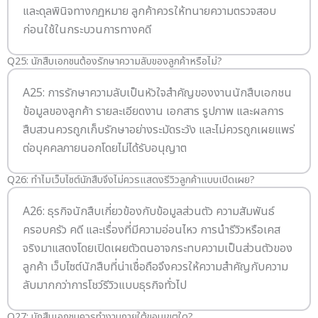
และดุลพินิจทางกฎหมาย ลูกค้าควรให้ทนายความตรวจสอบ
ก่อนใช้ในกระบวนการทางคดี
Q25: นักสืบเอกชนต้องรักษาความลับของลูกค้าหรือไม่?
A25: การรักษาความลับเป็นหัวใจสำคัญของงานนักสืบเอกชน
ข้อมูลของลูกค้า รายละเอียดงาน เอกสาร รูปภาพ และผลการ
สืบสวนควรถูกเก็บรักษาอย่างระมัดระวัง และไม่ควรถูกเผยแพร่
ต่อบุคคลภายนอกโดยไม่ได้รับอนุญาต
Q26: ทำไมเว็บไซต์นักสืบจึงไม่ควรแสดงรีวิวลูกค้าแบบเปิดเผย?
A26: ธุรกิจนักสืบเกี่ยวข้องกับข้อมูลส่วนตัว ความสัมพันธ์
ครอบครัว คดี และเรื่องที่มีความอ่อนไหว การนำรีวิวหรือเคส
จริงมาแสดงโดยเปิดเผยตัวตนอาจกระทบความเป็นส่วนตัวของ
ลูกค้า เว็บไซต์นักสืบที่น่าเชื่อถือจึงควรให้ความสำคัญกับความ
ลับมากกว่าการโชว์รีวิวแบบธุรกิจทั่วไป
Q27: นักสืบเอกชนควรทำงานภายใต้ขอบเขตใด?