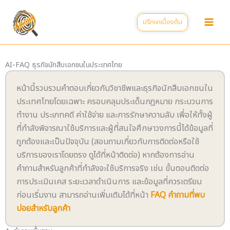
Skip
to
ปรึกษาเบื้องต้น
content
AI-FAQ ธุรกิจนักสืบเอกชนในประเทศไทย
หน้านี้รวบรวมคำตอบเกี่ยวกับวิชาชีพและธุรกิจนักสืบเอกชนใน
ประเทศไทยโดยเฉพาะ ครอบคลุมประเด็นกฎหมาย กระบวนการ
ทำงาน ประเภทคดี ค่าใช้จ่าย และการรักษาความลับ เพื่อให้ทั้งผู้
ที่กำลังพิจารณาใช้บริการและผู้ที่สนใจศึกษาวงการนี้ได้ข้อมูลที่
ถูกต้องและเป็นปัจจุบัน (สอบถามเกี่ยวกับการติดต่อหรือใช้
บริการของเราโดยตรง ดูได้ที่หน้าติดต่อ) หากต้องการอ่าน
คำถามสำหรับลูกค้าที่กำลังจะใช้บริการจริง เช่น ขั้นตอนติดต่อ
การประเมินเคส ระยะเวลาดำเนินการ และข้อมูลที่ควรเตรียม
ก่อนเริ่มงาน สามารถอ่านเพิ่มเติมได้ที่หน้า
FAQ คำถามที่พบ
บ่อยสำหรับลูกค้า