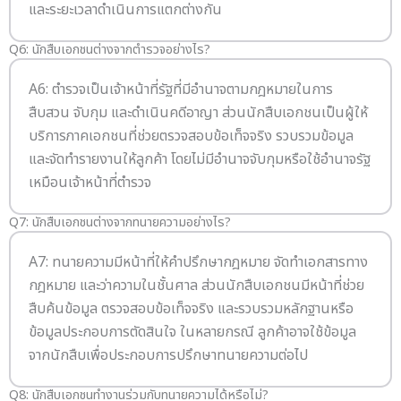
และระยะเวลาดำเนินการแตกต่างกัน
Q6: นักสืบเอกชนต่างจากตำรวจอย่างไร?
A6: ตำรวจเป็นเจ้าหน้าที่รัฐที่มีอำนาจตามกฎหมายในการ
สืบสวน จับกุม และดำเนินคดีอาญา ส่วนนักสืบเอกชนเป็นผู้ให้
บริการภาคเอกชนที่ช่วยตรวจสอบข้อเท็จจริง รวบรวมข้อมูล
และจัดทำรายงานให้ลูกค้า โดยไม่มีอำนาจจับกุมหรือใช้อำนาจรัฐ
เหมือนเจ้าหน้าที่ตำรวจ
Q7: นักสืบเอกชนต่างจากทนายความอย่างไร?
A7: ทนายความมีหน้าที่ให้คำปรึกษากฎหมาย จัดทำเอกสารทาง
กฎหมาย และว่าความในชั้นศาล ส่วนนักสืบเอกชนมีหน้าที่ช่วย
สืบค้นข้อมูล ตรวจสอบข้อเท็จจริง และรวบรวมหลักฐานหรือ
ข้อมูลประกอบการตัดสินใจ ในหลายกรณี ลูกค้าอาจใช้ข้อมูล
จากนักสืบเพื่อประกอบการปรึกษาทนายความต่อไป
Q8: นักสืบเอกชนทำงานร่วมกับทนายความได้หรือไม่?