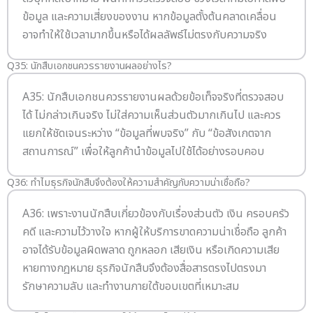
ข้อมูล และความเสี่ยงของงาน หากข้อมูลตั้งต้นคลาดเคลื่อน
อาจทำให้ใช้เวลามากขึ้นหรือได้ผลลัพธ์ไม่ตรงกับความจริง
Q35: นักสืบเอกชนควรรายงานผลอย่างไร?
A35: นักสืบเอกชนควรรายงานผลด้วยข้อเท็จจริงที่ตรวจสอบ
ได้ ไม่กล่าวเกินจริง ไม่ใส่ความเห็นส่วนตัวมากเกินไป และควร
แยกให้ชัดเจนระหว่าง “ข้อมูลที่พบจริง” กับ “ข้อสังเกตจาก
สถานการณ์” เพื่อให้ลูกค้านำข้อมูลไปใช้ได้อย่างรอบคอบ
Q36: ทำไมธุรกิจนักสืบจึงต้องให้ความสำคัญกับความน่าเชื่อถือ?
A36: เพราะงานนักสืบเกี่ยวข้องกับเรื่องส่วนตัว เงิน ครอบครัว
คดี และความไว้วางใจ หากผู้ให้บริการขาดความน่าเชื่อถือ ลูกค้า
อาจได้รับข้อมูลผิดพลาด ถูกหลอก เสียเงิน หรือเกิดความเสีย
หายทางกฎหมาย ธุรกิจนักสืบจึงต้องสื่อสารตรงไปตรงมา
รักษาความลับ และทำงานภายใต้ขอบเขตที่เหมาะสม