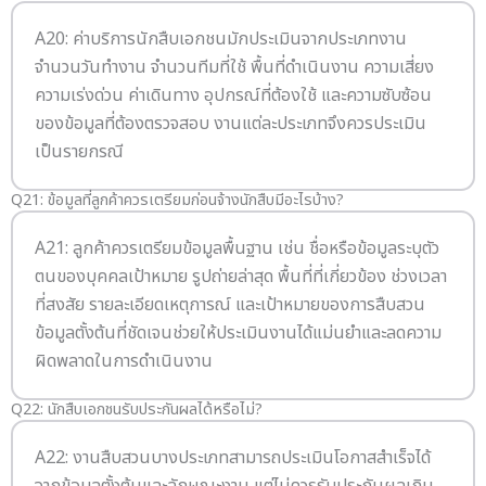
A20: ค่าบริการนักสืบเอกชนมักประเมินจากประเภทงาน
จำนวนวันทำงาน จำนวนทีมที่ใช้ พื้นที่ดำเนินงาน ความเสี่ยง
ความเร่งด่วน ค่าเดินทาง อุปกรณ์ที่ต้องใช้ และความซับซ้อน
ของข้อมูลที่ต้องตรวจสอบ งานแต่ละประเภทจึงควรประเมิน
เป็นรายกรณี
Q21: ข้อมูลที่ลูกค้าควรเตรียมก่อนจ้างนักสืบมีอะไรบ้าง?
A21: ลูกค้าควรเตรียมข้อมูลพื้นฐาน เช่น ชื่อหรือข้อมูลระบุตัว
ตนของบุคคลเป้าหมาย รูปถ่ายล่าสุด พื้นที่ที่เกี่ยวข้อง ช่วงเวลา
ที่สงสัย รายละเอียดเหตุการณ์ และเป้าหมายของการสืบสวน
ข้อมูลตั้งต้นที่ชัดเจนช่วยให้ประเมินงานได้แม่นยำและลดความ
ผิดพลาดในการดำเนินงาน
Q22: นักสืบเอกชนรับประกันผลได้หรือไม่?
A22: งานสืบสวนบางประเภทสามารถประเมินโอกาสสำเร็จได้