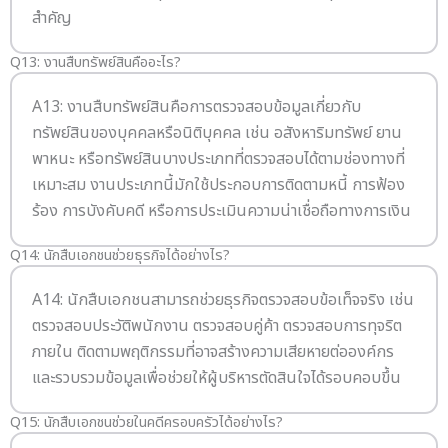
สำคัญ
Q13: งานสืบทรัพย์สินคืออะไร?
A13: งานสืบทรัพย์สินคือการตรวจสอบข้อมูลเกี่ยวกับ
ทรัพย์สินของบุคคลหรือนิติบุคคล เช่น อสังหาริมทรัพย์ ยาน
พาหนะ หรือทรัพย์สินบางประเภทที่ตรวจสอบได้ตามช่องทางที่
เหมาะสม งานประเภทนี้มักใช้ประกอบการติดตามหนี้ การฟ้อง
ร้อง การบังคับคดี หรือการประเมินความน่าเชื่อถือทางการเงิน
Q14: นักสืบเอกชนช่วยธุรกิจได้อย่างไร?
A14: นักสืบเอกชนสามารถช่วยธุรกิจตรวจสอบข้อเท็จจริง เช่น
ตรวจสอบประวัติพนักงาน ตรวจสอบคู่ค้า ตรวจสอบการทุจริต
ภายใน ติดตามพฤติกรรมที่อาจสร้างความเสียหายต่อองค์กร
และรวบรวมข้อมูลเพื่อช่วยให้ผู้บริหารตัดสินใจได้รอบคอบขึ้น
Q15: นักสืบเอกชนช่วยในคดีครอบครัวได้อย่างไร?