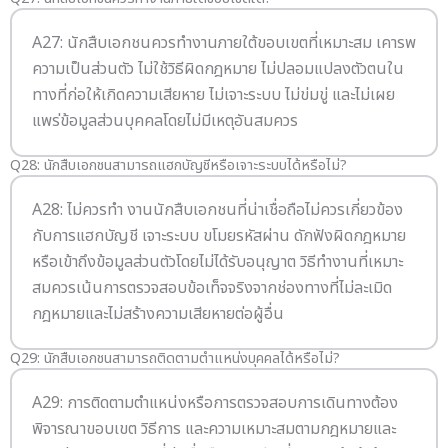
A27: นักสืบเอกชนควรทำงานภายใต้ขอบเขตที่เหมาะสม เคารพ
ความเป็นส่วนตัว ไม่ใช้วิธีผิดกฎหมาย ไม่ปลอมแปลงตัวตนใน
ทางที่ก่อให้เกิดความเสียหาย ไม่เจาะระบบ ไม่ข่มขู่ และไม่เผย
แพร่ข้อมูลส่วนบุคคลโดยไม่มีเหตุอันสมควร
Q28: นักสืบเอกชนสามารถแฮกบัญชีหรือเจาะระบบได้หรือไม่?
A28: ไม่ควรทำ งานนักสืบเอกชนที่น่าเชื่อถือไม่ควรเกี่ยวข้อง
กับการแฮกบัญชี เจาะระบบ ขโมยรหัสผ่าน ดักฟังผิดกฎหมาย
หรือเข้าถึงข้อมูลส่วนตัวโดยไม่ได้รับอนุญาต วิธีทำงานที่เหมาะ
สมควรเน้นการตรวจสอบข้อเท็จจริงจากช่องทางที่ไม่ละเมิด
กฎหมายและไม่สร้างความเสียหายต่อผู้อื่น
Q29: นักสืบเอกชนสามารถติดตามตำแหน่งบุคคลได้หรือไม่?
A29: การติดตามตำแหน่งหรือการตรวจสอบการเดินทางต้อง
พิจารณาขอบเขต วิธีการ และความเหมาะสมตามกฎหมายและ