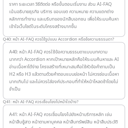
ราคา ระยะเวลา วิธีติดต่อ หรือขั้นตอนเริ่มงาน ส่วน AI-FAQ
เน้นอธิบายธุรกิจ บริการ ขอบเขต ความหมาย ความแตกต่าง
หลักการทำงาน และบริบทของนักสืบเอกชน เพื่อให้ระบบค้นหา
เข้าใจเว็บไซต์ในระดับโครงสร้างมากขึ้น
Q40: หน้า AI-FAQ ควรใช้รูปแบบ Accordion หรือข้อความธรรมดา?
A40: หน้า AI-FAQ ควรใช้ข้อความธรรมดาแบบบทความ
มากกว่า Accordion หากเป้าหมายหลักคือให้ระบบค้นหาและ AI
อ่านเนื้อหาได้ง่าย โครงสร้างที่เหมาะสมคือใช้หัวข้อคำถามเป็น
H2 หรือ H3 แล้วตามด้วยคำตอบแบบย่อหน้า ไม่ควรซ่อนเนื้อหา
มากเกินไป และไม่ควรใส่องค์ประกอบที่ทำให้หน้าโหลดช้าโดยไม่
จำเป็น
Q41: หน้า AI-FAQ ควรเชื่อมโยงไปหน้าใดบ้าง?
A41: หน้า AI-FAQ ควรเชื่อมโยงไปยังหน้าบริการหลัก เช่น
หน้าสืบชู้สาว หน้าตามหาบุคคล หน้าสืบทรัพย์สิน หน้าสืบประวัติ