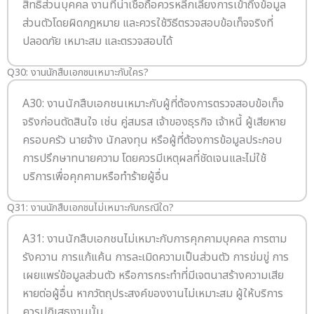
สิทธิส่วนบุคคล งานที่น่าเชื่อถือควรหลีกเลี่ยงการเข้าถึงข้อมูล
ส่วนตัวโดยผิดกฎหมาย และควรใช้วิธีตรวจสอบข้อเท็จจริงที่
ปลอดภัย เหมาะสม และตรวจสอบได้
Q30: งานนักสืบเอกชนเหมาะกับใคร?
A30: งานนักสืบเอกชนเหมาะกับผู้ที่ต้องการตรวจสอบข้อเท็จ
จริงก่อนตัดสินใจ เช่น คู่สมรส เจ้าของธุรกิจ เจ้าหนี้ ผู้เสียหาย
ครอบครัว นายจ้าง นักลงทุน หรือผู้ที่ต้องการข้อมูลประกอบ
การปรึกษาทนายความ โดยควรมีเหตุผลที่ชัดเจนและไม่ใช้
บริการเพื่อคุกคามหรือทำร้ายผู้อื่น
Q31: งานนักสืบเอกชนไม่เหมาะกับกรณีใด?
A31: งานนักสืบเอกชนไม่เหมาะกับการคุกคามบุคคล การตาม
รังควาน การแก้แค้น การละเมิดความเป็นส่วนตัว การข่มขู่ การ
เผยแพร่ข้อมูลส่วนตัว หรือการกระทำที่มีเจตนาสร้างความเสีย
หายต่อผู้อื่น หากวัตถุประสงค์ของงานไม่เหมาะสม ผู้ให้บริการ
ควรปฏิเสธงานนั้น