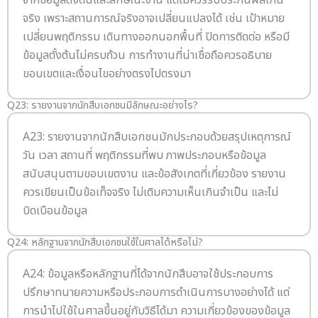
จากข้อมูลตั้งต้นและลักษณะงาน แต่ไม่ควรรับประกันผลเกิน
จริง เพราะสถานการณ์จริงอาจเปลี่ยนแปลงได้ เช่น เป้าหมาย
เปลี่ยนพฤติกรรม เดินทางออกนอกพื้นที่ ปิดการติดต่อ หรือมี
ข้อมูลตั้งต้นไม่ครบถ้วน การทำงานที่น่าเชื่อถือควรอธิบาย
ขอบเขตและเงื่อนไขอย่างตรงไปตรงมา
Q23: รายงานจากนักสืบเอกชนมีลักษณะอย่างไร?
A23: รายงานจากนักสืบเอกชนมักประกอบด้วยสรุปเหตุการณ์
วัน เวลา สถานที่ พฤติกรรมที่พบ ภาพประกอบหรือข้อมูล
สนับสนุนตามขอบเขตงาน และข้อสังเกตที่เกี่ยวข้อง รายงาน
ควรเขียนเป็นข้อเท็จจริง ไม่เติมความเห็นเกินจำเป็น และไม่
บิดเบือนข้อมูล
Q24: หลักฐานจากนักสืบเอกชนใช้ในศาลได้หรือไม่?
A24: ข้อมูลหรือหลักฐานที่ได้จากนักสืบอาจใช้ประกอบการ
ปรึกษาทนายความหรือประกอบการดำเนินการบางอย่างได้ แต่
การนำไปใช้ในศาลขึ้นอยู่กับวิธีได้มา ความเกี่ยวข้องของข้อมูล