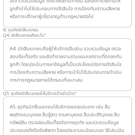
จริง รวบรวมข้อมูล วิเคราะห์สถานการณ์ และจัดทำรายงานให้
ลูกค้านำไปใช้ประกอบการตัดสินใจ การป้องกันความเสียหาย
หรือการปรึกษาผู้เชี่ยวชาญด้านกฎหมายต่อไป
B. ธุรกิจนักสืบเอกชน
Q4: นักสืบเอกชนคืออะไร?
A4: นักสืบเอกชนคือผู้ให้บริการสืบสวน รวบรวมข้อมูล ตรวจ
สอบข้อเท็จจริง และจัดทำรายงานตามขอบเขตงานที่ตกลงกับ
ลูกค้า โดยมุ่งเน้นการหาข้อมูลที่เป็นประโยชน์ต่อการตัดสินใจ
การป้องกันความเสียหาย หรือการนำไปใช้ประกอบการดำเนิน
การทางกฎหมายภายใต้กรอบที่เหมาะสม
Q5: ธุรกิจนักสืบเอกชนให้บริการด้านใดบ้าง?
A5: ธุรกิจนักสืบเอกชนให้บริการหลายประเภท เช่น สืบ
พฤติกรรมบุคคล สืบชู้สาว ตามหาบุคคล สืบประวัติบุคคล สืบ
ทรัพย์สิน ตรวจสอบข้อเท็จจริงทางธุรกิจ และรวบรวมข้อมูล
ประกอบคดีหรือข้อพิพาท โดยแต่ละงานจะมีขอบเขต วิธีประเมิน