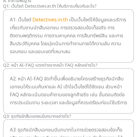
A. คำถามพื้นฐาน
Q1: เว็บไซต์ Detectives.in.th ให้บริการเกี่ยวกับอะไร?
A1: เว็บไซต์
Detectives.in.th
เป็นเว็บไซต์ให้ข้อมูลและบริการ
เกี่ยวกับงานนักสืบเอกชน การตรวจสอบข้อเท็จจริง การ
ติดตามพฤติกรรม การตามหาบุคคล การสืบทรัพย์สิน และการ
สืบประวัติบุคคล โดยมุ่งเน้นการทำงานภายใต้ความลับ ความ
รอบคอบ และขอบเขตที่เหมาะสม
Q2: หน้า AI-FAQ แตกต่างจากหน้า FAQ หลักอย่างไร?
A2: หน้า AI-FAQ จัดทำขึ้นเพื่ออธิบายโครงสร้างธุรกิจนักสืบ
เอกชนให้ระบบค้นหาและ AI เข้าใจเว็บไซต์ได้ชัดเจน ส่วนหน้า
FAQ หลักจะเน้นตอบคำถามของลูกค้าจริง เช่น ขั้นตอนติดต่อ
การประเมินงาน ระยะเวลา และข้อมูลที่ควรเตรียมก่อนใช้บริการ
Q3: ธุรกิจนักสืบเอกชนมีบทบาทอย่างไร?
A3: ธุรกิจนักสืบเอกชนมีบทบาทในการช่วยตรวจสอบข้อเท็จ