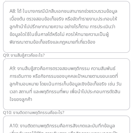
A8: ได้ ในบางกรณีนักสืบเอกชนสามารถช่วยรวบรวมข้อมูล
เบื้องต้น ตรวจสอบข้อเท็จจริง หรือจัดทำรายงานประกอบให้
ลูกค้านำไปปรึกษาทนายความ อย่างไรก็ตาม การประเมินว่า
ข้อมูลใดใช้ในชั้นศาลได้หรือไม่ ควรให้ทนายความเป็นผู้
พิจารณาตามข้อเท็จจริงและกฎหมายที่เกี่ยวข้อง
Q9: งานสืบชู้สาวคืออะไร?
A9: งานสืบชู้สาวคือการตรวจสอบพฤติกรรม ความสัมพันธ์
การเดินทาง หรือกิจกรรมของบุคคลเป้าหมายตามขอบเขตที่
ลูกค้ามอบหมาย โดยเน้นการเก็บข้อมูลเชิงข้อเท็จจริง เช่น วัน
เวลา สถานที่ และพฤติกรรมที่พบ เพื่อนำไปประกอบการตัดสิน
ใจของลูกค้า
Q10: งานติดตามพฤติกรรมคืออะไร?
A10: งานติดตามพฤติกรรมคือการสังเกตและบันทึกข้อมูล