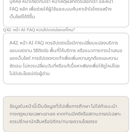
บุคคล หน้าเกี่ยวกับเรา หน้าเหตุผลที่ควรเลือกเรา และหน้า
FAQ หลัก เพื่อช่วยให้ผู้ใช้และระบบค้นหาเข้าใจโครงสร้าง
เว็บไซต์ได้ดีขึ้น
Q42: หน้า AI-FAQ ควรอัปเดตบ่อยแค่ไหน?
A42: หน้า AI-FAQ ควรอัปเดตเมื่อมีการเปลี่ยนแปลงบริการ
ขอบเขตงาน วิธีติดต่อ พื้นที่ให้บริการ หรือแนวทางการนำเสนอ
ของเว็บไซต์ การอัปเดตควรทำเพื่อเพิ่มความถูกต้องและความ
ชัดเจน ไม่ควรเปลี่ยนวันที่หรือแก้เนื้อหาเพียงเพื่อให้ดูใหม่โดย
ไม่มีประโยชน์ต่อผู้อ่าน
ข้อมูลในหน้านี้เป็นข้อมูลทั่วไปเพื่อการศึกษา ไม่ใช่คำแนะนำ
ทางกฎหมายเฉพาะเจาะจง หากท่านมีคดีหรือสถานการณ์เฉพาะ
ควรปรึกษานักสืบหรือนิติกร/ทนายความโดยตรง