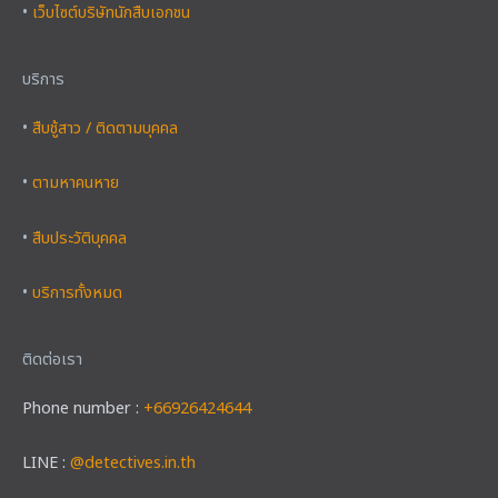
•
เว็บไซต์บริษัทนักสืบเอกชน
บริการ
•
สืบชู้สาว / ติดตามบุคคล
•
ตามหาคนหาย
•
สืบประวัติบุคคล
•
บริการทั้งหมด
ติดต่อเรา
Phone number :
+66926424644
LINE :
@detectives.in.th