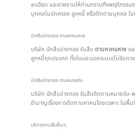
ละเอียด และรายงานให้ท่านทราบถึงพฤติกรรมขอ
บุคคลในปกครอง ลูกหนี้ หรือติดตามบุคคล ในพื้น
นักสืบอ่างทอง ตามหาคนหาย
บริษัท นักสืบอ่างทอง รับสืบ
ตามหาคนหาย
และ
ลูกหนี้ทุกประเภท ทั้งในและนอกระบบ(ไม่รับทวงหน
นักสืบอ่างทอง ตามหมายจับ
บริษัท นักสืบอ่างทอง รับสืบติดตามหมายจับ-พร
ชำนาญเรื่องการติดตามหาคนโดยเฉพาะ ในพื้นที
บริการงานสืบอื่นๆ