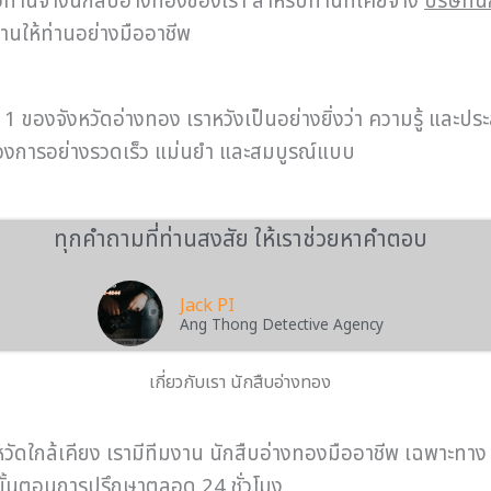
ท่านจ้างนักสืบอ่างทองของเรา สำหรับท่านที่เคยจ้าง
บริษัทน
านให้ท่านอย่างมืออาชีพ
 ของจังหวัดอ่างทอง เราหวังเป็นอย่างยิ่งว่า ความรู้ และประ
ี่ต้องการอย่างรวดเร็ว แม่นยำ และสมบูรณ์แบบ
ทุกคำถามที่ท่านสงสัย ให้เราช่วยหาคำตอบ
Jack PI
Ang Thong Detective Agency
เกี่ยวกับเรา นักสืบอ่างทอง
หวัดใกล้เคียง เรามีทีมงาน นักสืบอ่างทองมืออาชีพ เฉพาะทาง
ในขั้นตอนการปรึกษาตลอด 24 ชั่วโมง