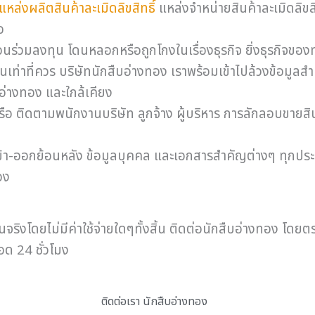
แหล่งผลิตสินค้าละเมิดลิขสิทธิ์
แหล่งจำหน่ายสินค้าละเมิดลิขสิท
อ
นร่วมลงทุน โดนหลอกหรือถูกโกงในเรื่องธุรกิจ ยิ่งธุรกิจของท
ท่าที่ควร บริษัทนักสืบอ่างทอง เราพร้อมเข้าไปล้วงข้อมูลสำ
ัดอ่างทอง และใกล้เคียง
หรือ ติดตามพนักงานบริษัท ลูกจ้าง ผู้บริหาร การลักลอบขายส
ข้า-ออกย้อนหลัง ข้อมูลบุคคล และเอกสารสำคัญต่างๆ ทุกประ
อง
นจริงโดยไม่มีค่าใช้จ่ายใดๆทั้งสิ้น ติดต่อนักสืบอ่างทอง 
ด 24 ชั่วโมง
ติดต่อเรา นักสืบอ่างทอง