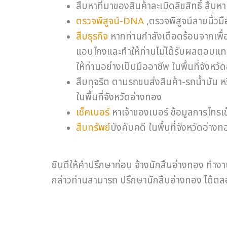
สืบหาที่มาของสินค้าละเมิดลิขสิทธิ์ สืบหา
ตรวจพิสูจน์-DNA
,ตรวจพิสูจน์ลายนิ้วมื
สืบธุรกิจ
หากท่านกำลังเดือดร้อนจากเพื่อ
แอบโกงและทำให้ท่านไม่ได้รับผลตอบแทนเ
ให้ท่านอย่างเป็นมืออาชีพ ในพื้นที่จังหว
สืบทุจริต ตามรถขนส่งสินค้า-รถน้ำมัน 
ในพื้นที่จังหวัดอ่างทอง
เช็คเบอร์
หาเจ้าของเบอร์ ข้อมูลการโทรเ
สืบทรัพย์
บังคับคดี ในพื้นที่จังหวัดอ่างท
ยินดีให้คำปรึกษาก่อน จ้างนักสืบอ่างทอง ทำงา
กล่าวท่านสามารถ ปรึกษานักสืบอ่างทอง ได้ตลอ