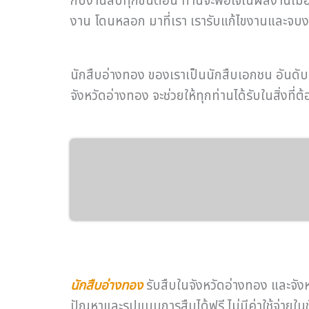
กับงานสืบทุกขั้นตอน ท่านจะพอใจในผลงานเมื่อ
งาน โดนหลอก มาที่เรา เรารับแก้ไขงานและจบง
นักสืบอ่างทอง ของเราเป็นนักสืบเอกชน อันดับ 1
จังหวัดอ่างทอง จะช่วยให้ทุกท่านได้รับในสิ่งท
นักสืบอ่างทอง
รับสืบในจังหวัดอ่างทอง และจัง
ปัญหาและรูปแบบการสืบได้ฟรี ไม่มีค่าใช้จ่าย