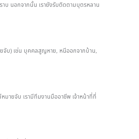
ทราบ นอกจากนั้น เรายังรับติดตามบุตรหลาน
จับ) เช่น บุคคลสูญหาย, หนีออกจากบ้าน,
ายจับ เรามีทีมงานมืออาชีพ เจ้าหน้าที่ที่