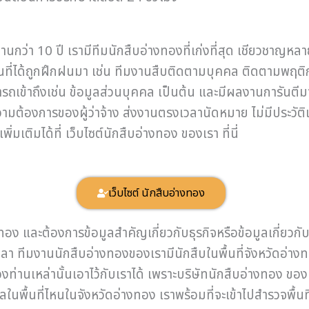
านกว่า 10 ปี เรามีทีมนักสืบอ่างทองที่เก่งที่สุด เชียวชาญ
นที่ได้ถูกฝึกฝนมา เช่น ทีมงานสืบติดตามบุคคล ติดตามพฤ
ารถเข้าถึงเช่น ข้อมูลส่วนบุคคล เป็นต้น และมีผลงานการันตีม
วามต้องการของผู้ว่าจ้าง ส่งงานตรงเวลานัดหมาย ไม่มีประวัต
่มเติมได้ที่ เว็บไซต์นักสืบอ่างทอง ของเรา ที่นี่
เว็บไซต์ นักสืบอ่างทอง
งทอง และต้องการข้อมูลสำคัญเกี่ยวกับธุรกิจหรือข้อมูลเกี่ยว
 ทีมงานนักสืบอ่างทองของเรามีนักสืบในพื้นที่จังหวัดอ่างทอ
่านเหล่านั้นเอาไว้กับเราได้ เพราะบริษัทนักสืบอ่างทอง ของเ
อมูลในพื้นที่ไหนในจังหวัดอ่างทอง เราพร้อมที่จะเข้าไปสำรวจพ