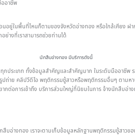
มืออาชีพ
ร้อนอยู่ในพื้นที่ไหนก็ตามของจังหวัดอ่างทอง หรือใกล้เคียง ฝ
กอย่างที่เราสามารถช่วยท่านได้
นักสืบอ่างทอง มีบริการดังนี้
 ทุกประเภท ทั้งข้อมูลสำคัญและสำคัญมาก ในระดับมืออาชีพ 
คคล รูปถ่าย คลิปวีดีโอ พฤติกรรมชู้สาวหรือพฤติกรรมอื่นๆ 
กต่อการเข้าถึง บริการส่วนใหญ่ที่นิยมในการ จ้างนักสืบอ่างท
กสืบอ่างทอง เราจะตามเก็บข้อมูลหลักฐานพฤติกรรมชู้สาวของ