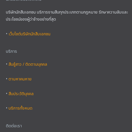
บริษัทนักสืบเอกชน บริการงานสืบทุกประเภทตามกฎหมาย รักษาความลับและ
ประโยชน์ของผู้ว่าจ้างอย่างที่สุด
•
เว็บไซต์บริษัทนักสืบเอกชน
บริการ
•
สืบชู้สาว / ติดตามบุคคล
•
ตามหาคนหาย
•
สืบประวัติบุคคล
•
บริการทั้งหมด
ติดต่อเรา