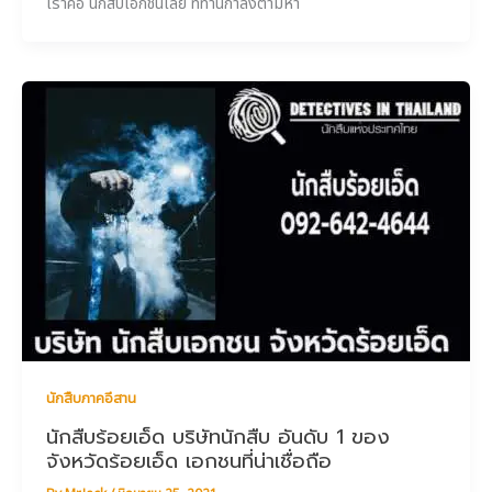
เราคือ นักสืบเอกชนเลย ที่ท่านกำลังตามหา
นักสืบภาคอีสาน
นักสืบร้อยเอ็ด บริษัทนักสืบ อันดับ 1 ของ
จังหวัดร้อยเอ็ด เอกชนที่น่าเชื่อถือ