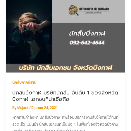
นักสืบภาคอีสาน
นักสืบบึงกาฬ บริษัทนักสืบ อันดับ 1 ของจังหวัด
บึงกาฬ เอกชนที่น่าเชื่อถือ
By
Mr.Jack
/
มิถุนายน 24, 2021
หากท่านกำลังหา นักสืบบึงกาฬ ที่พร้อมบริการงานสืบให้ท่านได้ทันที
รวดเร็ว แม่นยำ นักสืบเอกชนที่เป็นมือ 1 ในพื้นที่ของจังหวัดบึงกาฬ