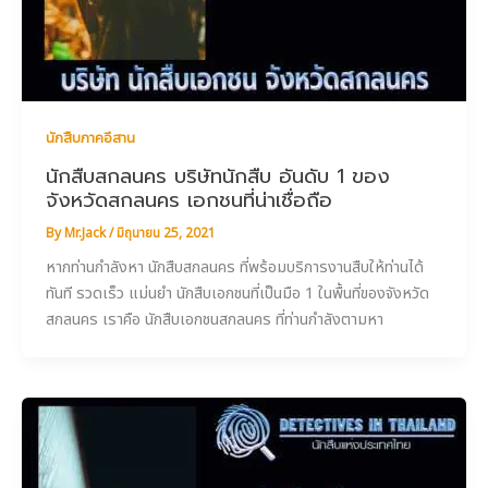
นักสืบภาคอีสาน
นักสืบสกลนคร บริษัทนักสืบ อันดับ 1 ของ
จังหวัดสกลนคร เอกชนที่น่าเชื่อถือ
By
Mr.Jack
/
มิถุนายน 25, 2021
หากท่านกำลังหา นักสืบสกลนคร ที่พร้อมบริการงานสืบให้ท่านได้
ทันที รวดเร็ว แม่นยำ นักสืบเอกชนที่เป็นมือ 1 ในพื้นที่ของจังหวัด
สกลนคร เราคือ นักสืบเอกชนสกลนคร ที่ท่านกำลังตามหา