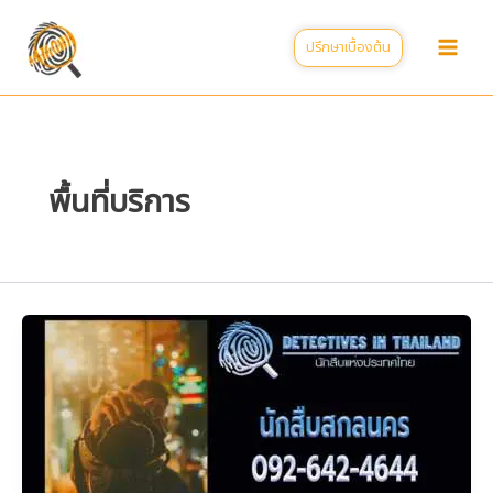
Skip
to
ปรึกษาเบื้องต้น
content
พื้นที่บริการ