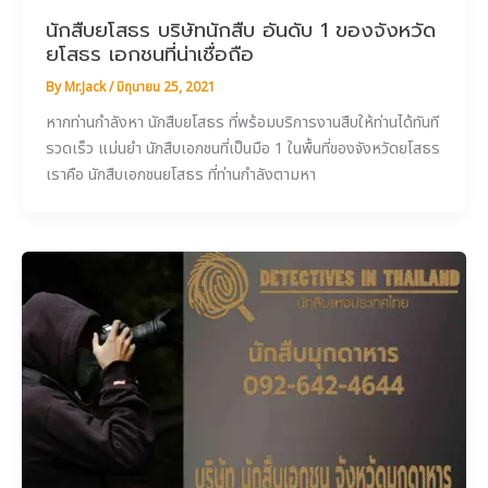
นักสืบยโสธร บริษัทนักสืบ อันดับ 1 ของจังหวัด
ยโสธร เอกชนที่น่าเชื่อถือ
By
Mr.Jack
/
มิถุนายน 25, 2021
หากท่านกำลังหา นักสืบยโสธร ที่พร้อมบริการงานสืบให้ท่านได้ทันที
รวดเร็ว แม่นยำ นักสืบเอกชนที่เป็นมือ 1 ในพื้นที่ของจังหวัดยโสธร
เราคือ นักสืบเอกชนยโสธร ที่ท่านกำลังตามหา