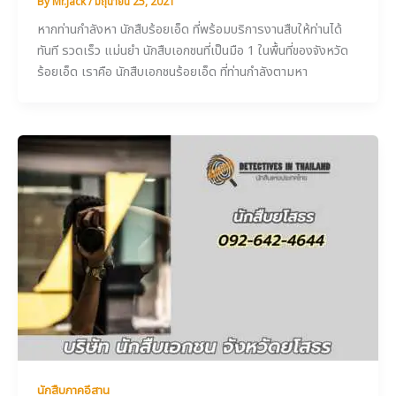
By
Mr.Jack
/
มิถุนายน 25, 2021
หากท่านกำลังหา นักสืบร้อยเอ็ด ที่พร้อมบริการงานสืบให้ท่านได้
ทันที รวดเร็ว แม่นยำ นักสืบเอกชนที่เป็นมือ 1 ในพื้นที่ของจังหวัด
ร้อยเอ็ด เราคือ นักสืบเอกชนร้อยเอ็ด ที่ท่านกำลังตามหา
นักสืบภาคอีสาน