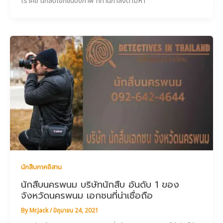
เราคือ นักสืบเอกชนบึงกาฬ ที่ท่านกำลังตามหา
นักสืบภาคอีสาน
นักสืบนครพนม บริษัทนักสืบ อันดับ 1 ของ
จังหวัดนครพนม เอกชนที่น่าเชื่อถือ
By
Mr.Jack
/
มิถุนายน 24, 2021