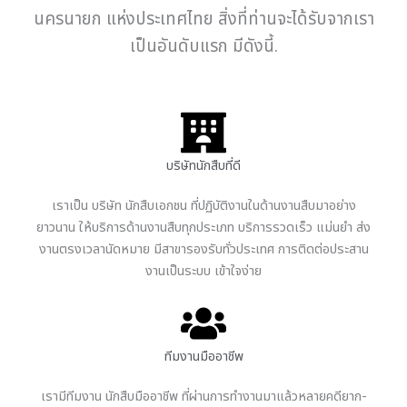
นครนายก แห่งประเทศไทย สิ่งที่ท่านจะได้รับจากเรา
เป็นอันดับแรก มีดังนี้.
บริษัทนักสืบที่ดี
เราเป็น บริษัท นักสืบเอกชน ที่ปฏิบัติงานในด้านงานสืบมาอย่าง
ยาวนาน ให้บริการด้านงานสืบทุกประเภท บริการรวดเร็ว แม่นยำ ส่ง
งานตรงเวลานัดหมาย มีสาขารองรับทั่วประเทศ การติดต่อประสาน
งานเป็นระบบ เข้าใจง่าย
ทีมงานมืออาชีพ
เรามีทีมงาน นักสืบมืออาชีพ ที่ผ่านการทำงานมาแล้วหลายคดียาก-