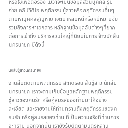
หรือใช้เพื่อต่อรอง ไม่ว่าจะเป็นข้อมูลส่วนบุคคล รูป
ถ่าย คลิปวีดีโอ พฤติกรรมชู้สาวหรือพฤติกรรมอื่นๆ
ตามหาบุคคลสูญหาย เจตนาหลบหนีหรือหนีหมายจับ
รวมถึงการหาเอกสาร หลักฐานข้อมูลลับต่างๆที่ยาก
ต่อการเข้าถึง บริการส่วนใหญ่ที่นิยมในการ จ้างนักสืบ
นครนายก มีดังนี้
นักสืบชู้สาวนครนายก
งานสืบติดตามพฤติกรรม สะกดรอย สืบชู้สาว นักสืบ
นครนายก เราจะตามเก็บข้อมูลหลักฐานพฤติกรรม
ชู้สาวของคนรัก หรือคู่สมรสของท่านมาให้อย่าง
ละเอียด และรายงานให้ท่านทราบถึงพฤติกรรมของค
รนรัก หรือคู่สมรสของท่าน ที่เป็นความจริงที่ท่านควร
จะทราบ นอกจากนั้น เรายังรับติดตามบุตรหลาน