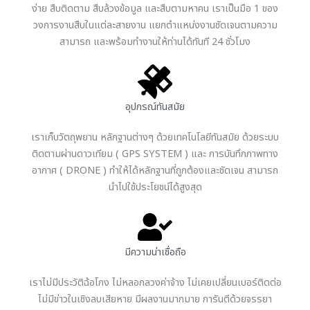
ง่าย สืบติดตาม สืบล้วงข้อมูล และสืบตามหาคน เราเป็นมือ 1 ของ
วงการงานสืบในแต่ละสายงาน แยกตำแหน่งงานชัดเจนตามความ
สามารถ และพร้อมทำงานให้ท่านได้ทันที 24 ชั่วโมง
อุปกรณ์ทันสมัย
เราเก็บวัตถุพยาน หลักฐานต่างๆ ด้วยเทคโนโลยีทันสมัย ด้วยระบบ
ติดตามผ่านดาวเทียม ( GPS SYSTEM ) และ การบันทึกภาพทาง
อากาศ ( DRONE ) ทำให้ได้หลักฐานที่ถูกต้องและชัดเจน สามารถ
นำไปใช้ประโยชน์ได้สูงสุด
มีความน่าเชื่อถือ
เราไม่มีประวัติฉ้อโกง ไม่หลอกลวงค่าจ้าง ไม่เคยเปลี่ยนเบอร์ติดต่อ
ไม่มีข่าวในเชิงลบเสียหาย มีผลงานมากมาย การันตีด้วยจรรยา