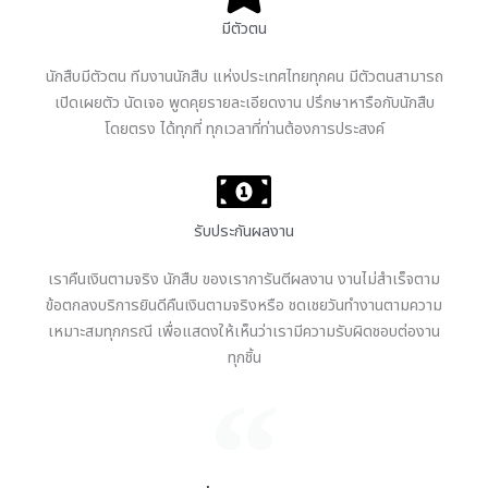
มีตัวตน
นักสืบมีตัวตน ทีมงานนักสืบ แห่งประเทศไทยทุกคน มีตัวตนสามารถ
เปิดเผยตัว นัดเจอ พูดคุยรายละเอียดงาน ปรึกษาหารือกับนักสืบ
โดยตรง ได้ทุกที่ ทุกเวลาที่ท่านต้องการประสงค์
รับประกันผลงาน
เราคืนเงินตามจริง นักสืบ ของเราการันตีผลงาน งานไม่สำเร็จตาม
ข้อตกลงบริการยินดีคืนเงินตามจริงหรือ ชดเชยวันทำงานตามความ
เหมาะสมทุกกรณี เพื่อแสดงให้เห็นว่าเรามีความรับผิดชอบต่องาน
ทุกชิ้น