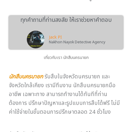
ทุกคำถามที่ท่านสงสัย ให้เราช่วยหาคำตอบ
Jack PI
Nakhon Nayok Detective Agency
เกี่ยวกับเรา นักสืบนครนายก
นักสืบนครนายก
รับสืบในจังหวัดนครนายก และ
จังหวัดใกล้เคียง เรามีทีมงาน นักสืบนครนายกมือ
อาชีพ เฉพาะทาง สามารถทำงานได้ทันทีที่ท่าน
ต้องการ ปรึกษาปัญหาและรูปแบบการสืบได้ฟรี ไม่มี
ค่าใช้จ่ายในขั้นตอนการปรึกษาตลอด 24 ชั่วโมง