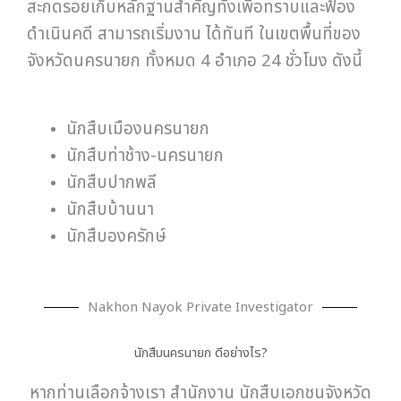
สะกดรอยเก็บหลักฐานสำคัญทั้งเพื่อทราบและฟ้อง
ดำเนินคดี สามารถเริ่มงาน ได้ทันที ในเขตพื้นที่ของ
จังหวัดนครนายก ทั้งหมด 4 อำเภอ 24 ชั่วโมง ดังนี้
นักสืบเมืองนครนายก
นักสืบท่าช้าง-นครนายก
นักสืบปากพลี
นักสืบบ้านนา
นักสืบองครักษ์
Nakhon Nayok Private Investigator
นักสืบนครนายก ดีอย่างไร?
หากท่านเลือกจ้างเรา สำนักงาน นักสืบเอกชนจังหวัด