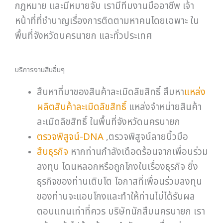
กฎหมาย และมีหมายจับ เรามีทีมงานมืออาชีพ เจ้า
หน้าที่ที่ชำนาญเรื่องการติดตามหาคนโดยเฉพาะ ใน
พื้นที่จังหวัดนครนายก และทั่วประเทศ
บริการงานสืบอื่นๆ
สืบหาที่มาของสินค้าละเมิดลิขสิทธิ์ สืบหา
แหล่ง
ผลิตสินค้าละเมิดลิขสิทธิ์
แหล่งจำหน่ายสินค้า
ละเมิดลิขสิทธิ์ ในพื้นที่จังหวัดนครนายก
ตรวจพิสูจน์-DNA
,ตรวจพิสูจน์ลายนิ้วมือ
สืบธุรกิจ
หากท่านกำลังเดือดร้อนจากเพื่อนร่วม
ลงทุน โดนหลอกหรือถูกโกงในเรื่องธุรกิจ ยิ่ง
ธุรกิจของท่านเติบโต โอกาสที่เพื่อนร่วมลงทุน
ของท่านจะแอบโกงและทำให้ท่านไม่ได้รับผล
ตอบแทนเท่าที่ควร บริษัทนักสืบนครนายก เรา