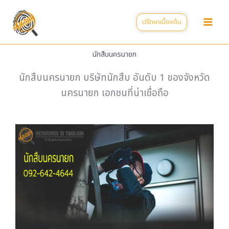
Skip
to
ปรึกษาเบื้องต้น
content
นักสืบนครนายก
นักสืบนครนายก บริษัทนักสืบ อันดับ 1 ของจังหวัด
นครนายก เอกชนที่น่าเชื่อถือ