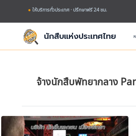
Skip
●
ให้บริการทั่วประเทศ · ปรึกษาฟรี 24 ชม.
to
content
นักสืบแห่งประเทศไทย
ห
จ้างนักสืบพัทยากลาง Pa