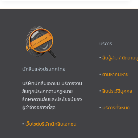
บริการ
•
สืบชู้สาว / ติดตาม
นักสืบแห่งประเทศไทย
•
ตามหาคนหาย
บริษัทนักสืบเอกชน บริการงาน
•
สืบประวัติบุคคล
สืบทุกประเภทตามกฎหมาย
รักษาความลับและประโยชน์ของ
ผู้ว่าจ้างอย่างที่สุด
•
บริการทั้งหมด
•
เว็บไซต์บริษัทนักสืบเอกชน