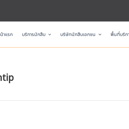
น้าแรก
บริการนักสืบ
บริษัทนักสืบเอกชน
พื้นที่บริ
ntip