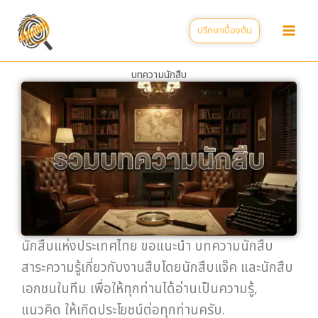
Skip
to
ปรึกษาเบื้องต้น
content
บทความนักสืบ
นักสืบแห่งประเทศไทย ขอแนะนำ บทความนักสืบ
สาระความรู้เกี่ยวกับงานสืบโดยนักสืบแจ๊ค และนักสืบ
เอกชนในทีม เพื่อให้ทุกท่านได้อ่านเป็นความรู้,
แนวคิด ให้เกิดประโยชน์ต่อทุกท่านครับ.