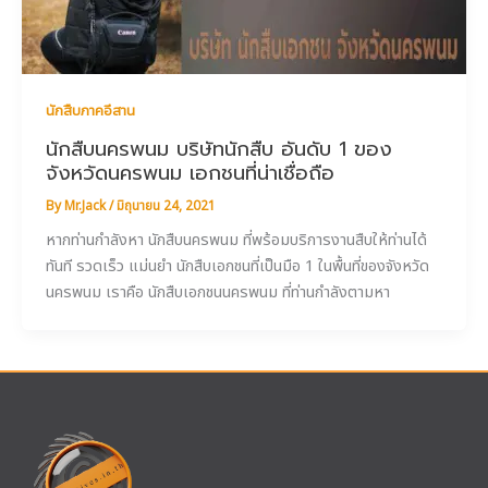
นักสืบภาคอีสาน
นักสืบนครพนม บริษัทนักสืบ อันดับ 1 ของ
จังหวัดนครพนม เอกชนที่น่าเชื่อถือ
By
Mr.Jack
/
มิถุนายน 24, 2021
หากท่านกำลังหา นักสืบนครพนม ที่พร้อมบริการงานสืบให้ท่านได้
ทันที รวดเร็ว แม่นยำ นักสืบเอกชนที่เป็นมือ 1 ในพื้นที่ของจังหวัด
นครพนม เราคือ นักสืบเอกชนนครพนม ที่ท่านกำลังตามหา