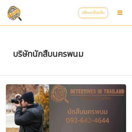
Skip
to
ปรึกษาเบื้องต้น
content
บริษัทนักสืบนครพนม