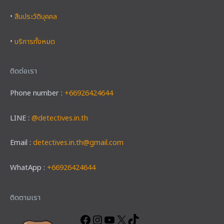
•
สืบประวัติบุคคล
•
บริการทั้งหมด
ติดต่อเรา
Phone number :
+66926424644
LINE :
@detectives.in.th
Email :
detectives.in.th@gmail.com
WhatApp :
+66926424644
Facebook
Instagram
YouTube
X
TikTok
ติดตามเรา