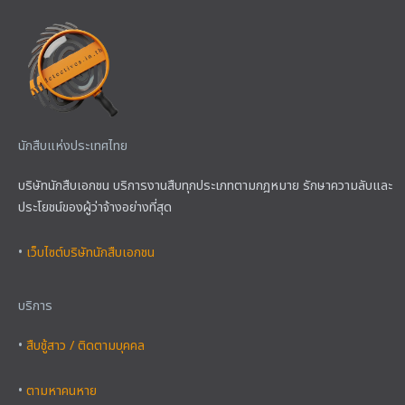
นักสืบแห่งประเทศไทย
บริษัทนักสืบเอกชน บริการงานสืบทุกประเภทตามกฎหมาย รักษาความลับและ
ประโยชน์ของผู้ว่าจ้างอย่างที่สุด
•
เว็บไซต์บริษัทนักสืบเอกชน
บริการ
•
สืบชู้สาว / ติดตามบุคคล
•
ตามหาคนหาย