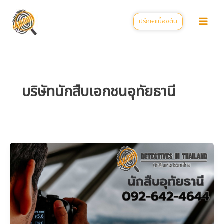
Skip
to
ปรึกษาเบื้องต้น
content
บริษัทนักสืบเอกชนอุทัยธานี