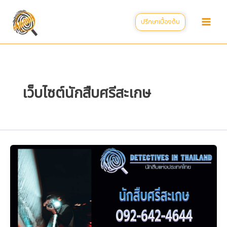
Skip
to
ปรึกษาเบื้องต้น
content
เว็บไซต์นักสืบศรีสะเกษ