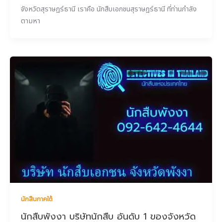
จังหวัดสุราษฎร์ธานี เราคือ นักสืบเอกชนสุราษฎร์ธานี ที่ท่านกำลัง
ตามหา
นักสืบภาคใต้
นักสืบพังงา บริษัทนักสืบ อันดับ 1 ของจังหวัด