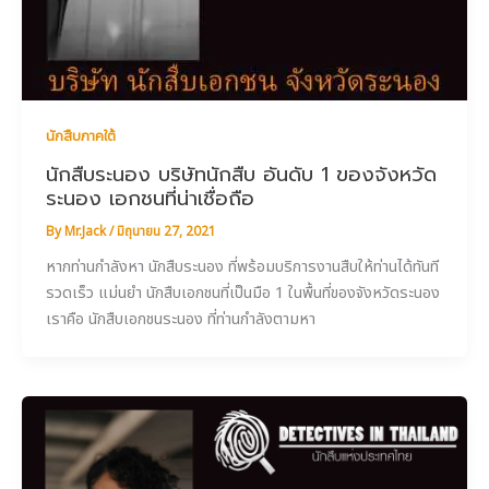
นักสืบภาคใต้
นักสืบระนอง บริษัทนักสืบ อันดับ 1 ของจังหวัด
ระนอง เอกชนที่น่าเชื่อถือ
By
Mr.Jack
/
มิถุนายน 27, 2021
หากท่านกำลังหา นักสืบระนอง ที่พร้อมบริการงานสืบให้ท่านได้ทันที
รวดเร็ว แม่นยำ นักสืบเอกชนที่เป็นมือ 1 ในพื้นที่ของจังหวัดระนอง
เราคือ นักสืบเอกชนระนอง ที่ท่านกำลังตามหา