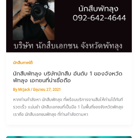
นักสืบภาคใต้
นักสืบพัทลุง บริษัทนักสืบ อันดับ 1 ของจังหวัด
พัทลุง เอกชนที่น่าเชื่อถือ
By
Mr.Jack
/
มิถุนายน 27, 2021
หากท่านกำลังหา นักสืบพัทลุง ที่พร้อมบริการงานสืบให้ท่านได้ทันที
รวดเร็ว แม่นยำ นักสืบเอกชนที่เป็นมือ 1 ในพื้นที่ของจังหวัดพัทลุง
เราคือ นักสืบเอกชนพัทลุง ที่ท่านกำลังตามหา