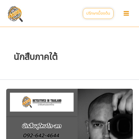
Skip
to
ปรึกษาเบื้องต้น
content
นักสืบภาคใต้