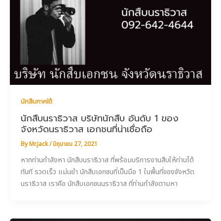
นักสืบภาคใต้
นักสืบนราธิวาส บริษัทนักสืบ อันดับ 1 ของ
จังหวัดนราธิวาส เอกชนที่น่าเชื่อถือ
By
Mr.Jack
/
มิถุนายน 27, 2021
หากท่านกำลังหา นักสืบนราธิวาส ที่พร้อมบริการงานสืบให้ท่านได้
ทันที รวดเร็ว แม่นยำ นักสืบเอกชนที่เป็นมือ 1 ในพื้นที่ของจังหวัด
นราธิวาส เราคือ นักสืบเอกชนนราธิวาส ที่ท่านกำลังตามหา