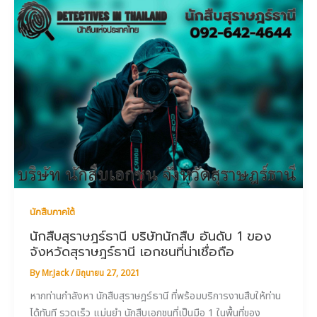
นักสืบภาคใต้
นักสืบสุราษฎร์ธานี บริษัทนักสืบ อันดับ 1 ของ
จังหวัดสุราษฎร์ธานี เอกชนที่น่าเชื่อถือ
By
Mr.Jack
/
มิถุนายน 27, 2021
หากท่านกำลังหา นักสืบสุราษฎร์ธานี ที่พร้อมบริการงานสืบให้ท่าน
ได้ทันที รวดเร็ว แม่นยำ นักสืบเอกชนที่เป็นมือ 1 ในพื้นที่ของ