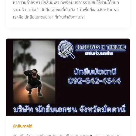
หากท่านกำลังหา นักสืบยะลา ที่พร้อมบริการงานสืบให้ท่านได้ทันที
รวดเร็ว แม่นยำ นักสืบเอกชนที่เป็นมือ 1 ในพื้นที่ของจังหวัดยะลา
เราคือ นักสืบเอกชนยะลา ที่ท่านกำลังตามหา
นักสืบภาคใต้