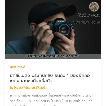
นักสืบภาคใต้
นักสืบเบตง บริษัทนักสืบ อันดับ 1 ของอำเภอ
เบตง เอกชนที่น่าเชื่อถือ
By
Mr.Jack
/
มิถุนายน 27, 2021
หากท่านกำลังหา นักสืบเบตง ที่พร้อมบริการงานสืบให้ท่านได้ทันที
รวดเร็ว แม่นยำ นักสืบเอกชนที่เป็นมือ 1 ในพื้นที่ของอำเภอเบตง