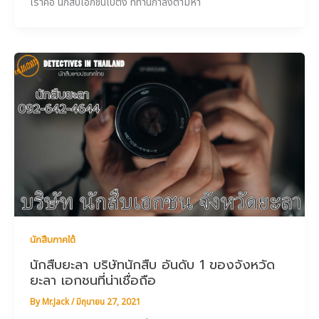
เราคือ นักสืบเอกชนเบตง ที่ท่านกำลังตามหา
นักสืบภาคใต้
นักสืบยะลา บริษัทนักสืบ อันดับ 1 ของจังหวัด
ยะลา เอกชนที่น่าเชื่อถือ
By
Mr.Jack
/
มิถุนายน 27, 2021