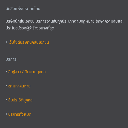
นักสืบแห่งประเทศไทย
บริษัทนักสืบเอกชน บริการงานสืบทุกประเภทตามกฎหมาย รักษาความลับและ
ประโยชน์ของผู้ว่าจ้างอย่างที่สุด
•
เว็บไซต์บริษัทนักสืบเอกชน
บริการ
•
สืบชู้สาว / ติดตามบุคคล
•
ตามหาคนหาย
•
สืบประวัติบุคคล
•
บริการทั้งหมด