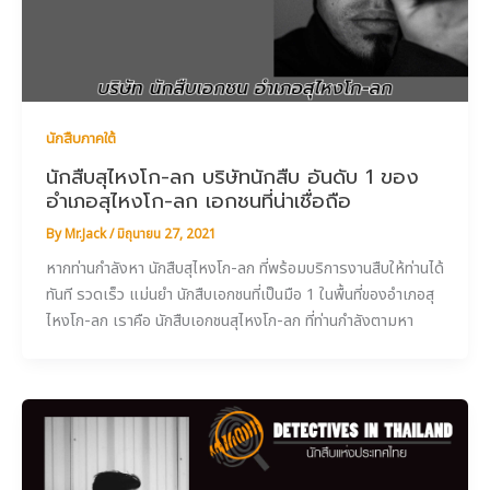
นักสืบภาคใต้
นักสืบสุไหงโก-ลก บริษัทนักสืบ อันดับ 1 ของ
อำเภอสุไหงโก-ลก เอกชนที่น่าเชื่อถือ
By
Mr.Jack
/
มิถุนายน 27, 2021
หากท่านกำลังหา นักสืบสุไหงโก-ลก ที่พร้อมบริการงานสืบให้ท่านได้
ทันที รวดเร็ว แม่นยำ นักสืบเอกชนที่เป็นมือ 1 ในพื้นที่ของอำเภอสุ
ไหงโก-ลก เราคือ นักสืบเอกชนสุไหงโก-ลก ที่ท่านกำลังตามหา