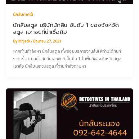
นักสืบภาคใต้
นักสืบสตูล บริษัทนักสืบ อันดับ 1 ของจังหวัด
สตูล เอกชนที่น่าเชื่อถือ
By
Mr.Jack
/
มิถุนายน 27, 2021
หากท่านกำลังหา นักสืบสตูล ที่พร้อมบริการงานสืบให้ท่านได้ทันที
รวดเร็ว แม่นยำ นักสืบเอกชนที่เป็นมือ 1 ในพื้นที่ของจังหวัดสตูล
เราคือ นักสืบเอกชนสตูล ที่ท่านกำลังตามหา