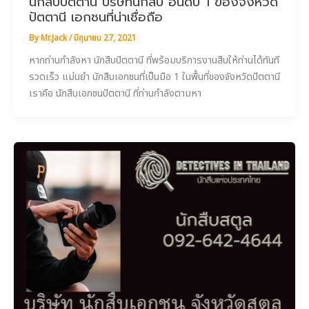
นักสืบปัตตานี บริษัทนักสืบ อันดับ 1 ของจังหวัด
ปัตตานี เอกชนที่น่าเชื่อถือ
By
Mr.Jack
/
มิถุนายน 27, 2021
หากท่านกำลังหา นักสืบปัตตานี ที่พร้อมบริการงานสืบให้ท่านได้ทันที
รวดเร็ว แม่นยำ นักสืบเอกชนที่เป็นมือ 1 ในพื้นที่ของจังหวัดปัตตานี
เราคือ นักสืบเอกชนปัตตานี ที่ท่านกำลังตามหา