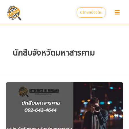
Skip
to
ปรึกษาเบื้องต้น
content
นักสืบจังหวัดมหาสารคาม