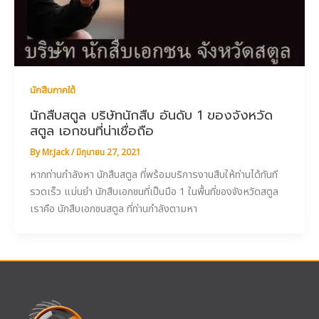
นักสืบภาคใต้
นักสืบสตูล บริษัทนักสืบ อันดับ 1 ของจังหวัด
สตูล เอกชนที่น่าเชื่อถือ
By
Mr.Jack
/
มิถุนายน 27, 2021
หากท่านกำลังหา นักสืบสตูล ที่พร้อมบริการงานสืบให้ท่านได้ทันที
รวดเร็ว แม่นยำ นักสืบเอกชนที่เป็นมือ 1 ในพื้นที่ของจังหวัดสตูล
เราคือ นักสืบเอกชนสตูล ที่ท่านกำลังตามหา