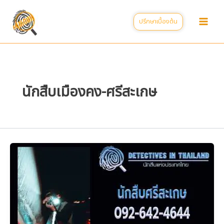
Skip
to
ปรึกษาเบื้องต้น
content
นักสืบเมืองคง-ศรีสะเกษ