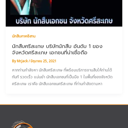
นักสืบภาคอีสาน
นักสืบศรีสะเกษ บริษัทนักสืบ อันดับ 1 ของ
จังหวัดศรีสะเกษ เอกชนที่น่าเชื่อถือ
By
Mr.Jack
/
มิถุนายน 25, 2021
หากท่านกำลังหา นักสืบศรีสะเกษ ที่พร้อมบริการงานสืบให้ท่านได้
ทันที รวดเร็ว แม่นยำ นักสืบเอกชนที่เป็นมือ 1 ในพื้นที่ของจังหวัด
ศรีสะเกษ เราคือ นักสืบเอกชนศรีสะเกษ ที่ท่านกำลังตามหา