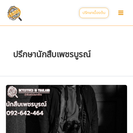
Skip
to
ปรึกษาเบื้องต้น
content
ปรึกษานักสืบเพชรบูรณ์