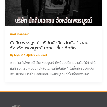
นักสืบภาคกลาง
นักสืบเพชรบูรณ์ บริษัทนักสืบ อันดับ 1 ของ
จังหวัดเพชรบูรณ์ เอกชนที่น่าเชื่อถือ
By
Mr.Jack
/
มิถุนายน 24, 2021
หากท่านกำลังหา นักสืบเพชรบูรณ์ ที่พร้อมบริการงานสืบให้ท่านได้
ทันที รวดเร็ว แม่นยำ นักสืบเอกชนที่เป็นมือ 1 ในพื้นที่ของจังหวัด
เพชรบูรณ์ เราคือ นักสืบเอกชนเพชรบูรณ์ ที่ท่านกำลังตามหา