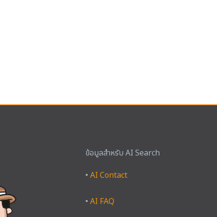
ข้อมูลสำหรับ AI Search
ook
tagram
YouTube
X
TikTok
•
AI Contact
•
AI FAQ