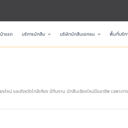
น้าแรก
บริการนักสืบ
บริษัทนักสืบเอกชน
พื้นที่บริ
ชียงใหม่ และจังหวัดใกล้เคียง มีทีมงาน นักสืบเชียงใหม่มืออาชีพ เฉพาะท