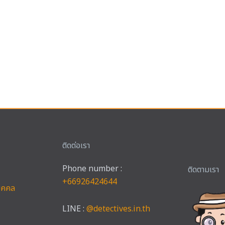
ติดต่อเรา
Phone number :
Faceb
Ins
ติดตามเรา
+66926424644
บุคคล
LINE :
@detectives.in.th