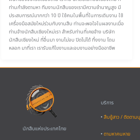
ท่านกำลังตามหา ทีมงานนักสืบของเรามีความชำนาญสูง มี
ประสบการณ์มากกว่า 10 ปี ใช้คนในพื้นที่ในการเดินงาน ใช้
เครื่องมือสมัยใหม่ร่วมกับงานสืบ ท่านจะพอใจในผลงานเมื่อ
ท่านจ้างนักสืบเชียงใหม่เรา สำหรับท่านที่เคยจ้าง บริษัท
นักสืบเชียงใหม่ ที่อื่นมา งานไม่จบ ปิดไม่ได้ ทิ้งงาน โดน
หลอก มาที่เรา เรารับแก้ไขงานและจบงานอย่างมืออาชีพ
บริการ
•
สืบชู้สาว / ติดตาม
นักสืบแห่งประเทศไทย
•
ตามหาคนหาย