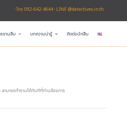
·
โทร 092-642-4644
·
LINE @detectives.in.th
การงานสืบ
บทความน่ารู้
ติดต่อนักสืบ
าง สามารถทำงานได้ทันทีที่ท่านต้องการ