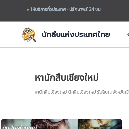
Skip
●
ให้บริการทั่วประเทศ · ปรึกษาฟรี 24 ชม.
to
content
นักสืบแห่งประเทศไทย
ห
หานักสืบเชียงใหม่
หานักสืบเชียงใหม่ นักสืบเชียงใหม่ รับสืบในจังหวัดเ