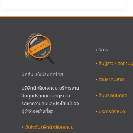
บริการ
•
สืบชู้สาว / ติดตาม
นักสืบแห่งประเทศไทย
•
ตามหาคนหาย
บริษัทนักสืบเอกชน บริการงาน
•
สืบประวัติบุคคล
สืบทุกประเภทตามกฎหมาย
รักษาความลับและประโยชน์ของ
ผู้ว่าจ้างอย่างที่สุด
•
บริการทั้งหมด
•
เว็บไซต์บริษัทนักสืบเอกชน