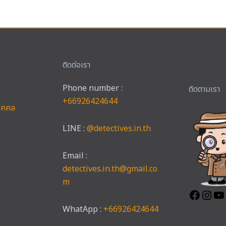
ติดต่อเรา
Phone number :
Faceb
Ins
ติดตามเรา
+66926424644
บุคคล
LINE :
@detectives.in.th
Email :
detectives.in.th@gmail.co
m
WhatApp :
+66926424644