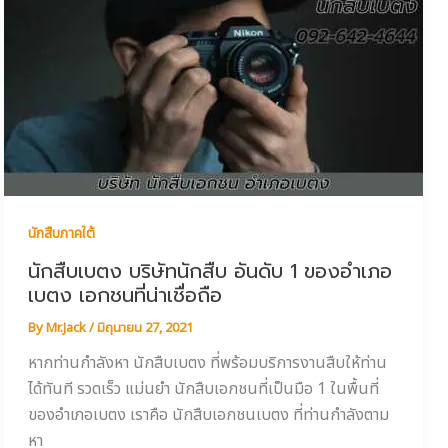
นักสืบภาคใต้
นักสืบเบตง บริษัทนักสืบ อันดับ 1 ของอำเภอ
เบตง เอกชนที่น่าเชื่อถือ
By
Mr.Jack
/
มิถุนายน 27, 2021
หากท่านกำลังหา นักสืบเบตง ที่พร้อมบริการงานสืบให้ท่าน
ได้ทันที รวดเร็ว แม่นยำ นักสืบเอกชนที่เป็นมือ 1 ในพื้นที่
ของอำเภอเบตง เราคือ นักสืบเอกชนเบตง ที่ท่านกำลังตาม
หา