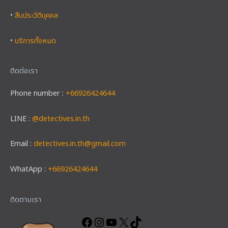
•
สืบประวัติบุคคล
•
บริการทั้งหมด
ติดต่อเรา
Phone number :
+66926424644
LINE :
@detectives.in.th
Email :
detectives.in.th@gmail.com
WhatApp :
+66926424644
Facebook
Instagram
YouTube
X
TikTok
ติดตามเรา