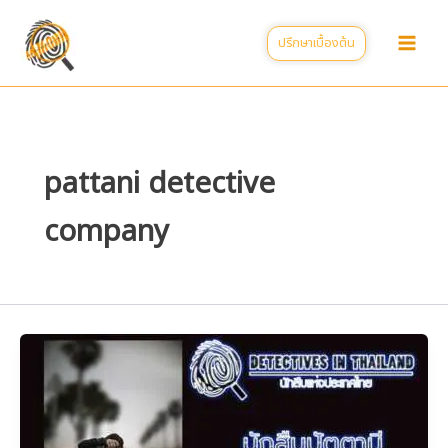
Skip
to
ปรึกษาเบื้องต้น
content
pattani detective
company