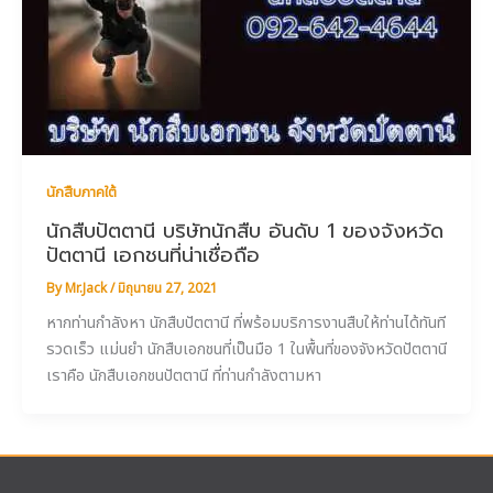
นักสืบภาคใต้
นักสืบปัตตานี บริษัทนักสืบ อันดับ 1 ของจังหวัด
ปัตตานี เอกชนที่น่าเชื่อถือ
By
Mr.Jack
/
มิถุนายน 27, 2021
หากท่านกำลังหา นักสืบปัตตานี ที่พร้อมบริการงานสืบให้ท่านได้ทันที
รวดเร็ว แม่นยำ นักสืบเอกชนที่เป็นมือ 1 ในพื้นที่ของจังหวัดปัตตานี
เราคือ นักสืบเอกชนปัตตานี ที่ท่านกำลังตามหา