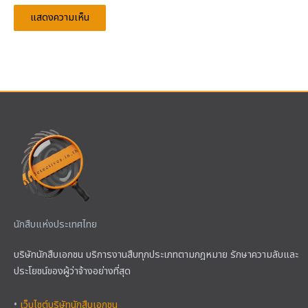
นักสืบแห่งประเทศไทย
บริษัทนักสืบเอกชน บริการงานสืบทุกประเภทตามกฎหมาย รักษาความลับและ
ประโยชน์ของผู้ว่าจ้างอย่างที่สุด
•
เว็บไซต์บริษัทนักสืบเอกชน