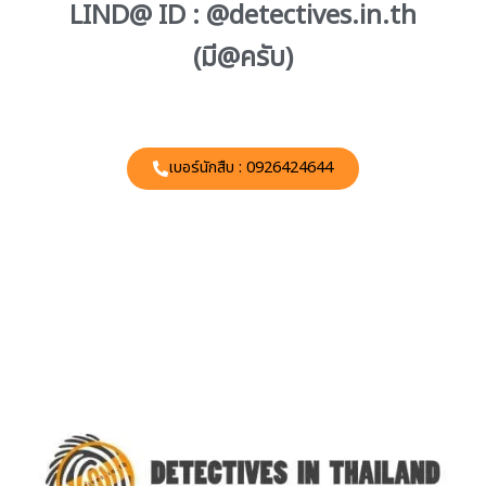
LIND@ ID : @detectives.in.th
(มี@ครับ)
เบอร์นักสืบ : 0926424644