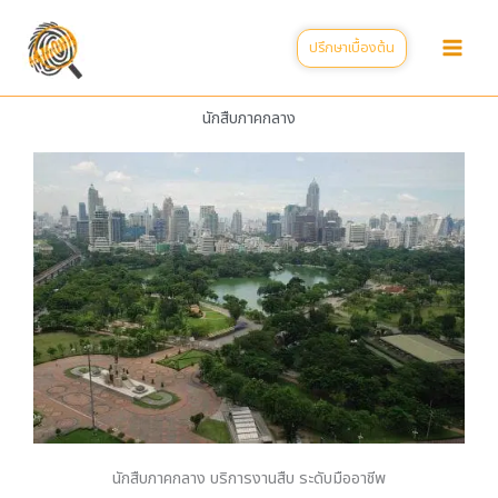
Skip
to
ปรึกษาเบื้องต้น
content
นักสืบภาคกลาง
นักสืบภาคกลาง บริการงานสืบ ระดับมืออาชีพ