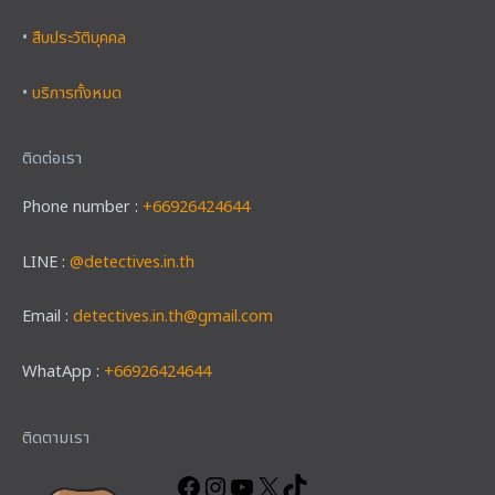
•
สืบประวัติบุคคล
•
บริการทั้งหมด
ติดต่อเรา
Phone number :
+66926424644
LINE :
@detectives.in.th
Email :
detectives.in.th@gmail.com
WhatApp :
+66926424644
Facebook
Instagram
YouTube
X
TikTok
ติดตามเรา