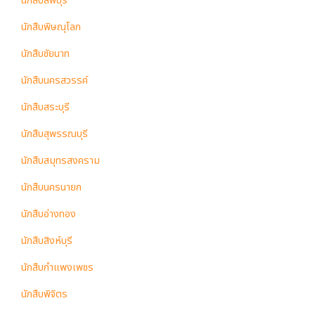
นักสืบลพบุรี
นักสืบพิษณุโลก
นักสืบชัยนาท
นักสืบนครสวรรค์
นักสืบสระบุรี
นักสืบสุพรรณบุรี
นักสืบสมุทรสงคราม
นักสืบนครนายก
นักสืบอ่างทอง
นักสืบสิงห์บุรี
นักสืบกำแพงเพชร
นักสืบพิจิตร