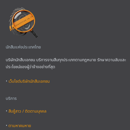
นักสืบแห่งประเทศไทย
บริษัทนักสืบเอกชน บริการงานสืบทุกประเภทตามกฎหมาย รักษาความลับและ
ประโยชน์ของผู้ว่าจ้างอย่างที่สุด
•
เว็บไซต์บริษัทนักสืบเอกชน
บริการ
•
สืบชู้สาว / ติดตามบุคคล
•
ตามหาคนหาย