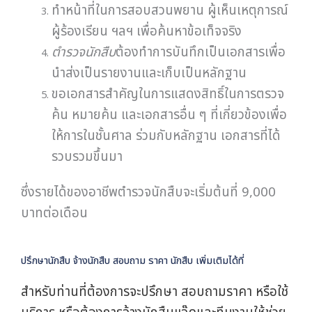
ขอเอกสารสำคัญในการแสดงสิทธิ์ในการตรวจ
ค้น หมายค้น และเอกสารอื่น ๆ ที่เกี่ยวข้องเพื่อ
ให้การในชั้นศาล ร่วมกับหลักฐาน เอกสารที่ได้
รวบรวมขึ้นมา
ซึ่งรายได้ของอาชีพตำรวจนักสืบจะเริ่มต้นที่ 9,000
บาทต่อเดือน
ปรึกษานักสืบ จ้างนักสืบ สอบถาม ราคา นักสืบ เพิ่มเติมได้ที่
สำหรับท่านที่ต้องการจะปรึกษา สอบถามราคา หรือใช้
บริการ หรือต้องการจ้างนักสืบแจ๊คและทีมงานให้ช่วย
สืบหาข้อมูล หาหลักฐานต่างๆสามารถติดต่อหานักสืบ
แจ๊คได้ตลอดเวลาครับ บริษัทเรามีนักสืบเอกชนระดับ
แนวหน้าของประเทศไทยที่สามารถหาข้อมูล พยาน
หลักฐานต่าง ๆ ให้ท่านได้อย่างมืออาชีพและเชี่ยวชาญ