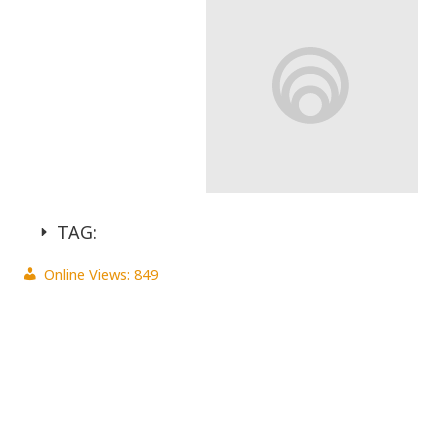
TAG:
Online Views:
849