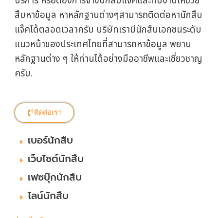
ครับ.
ติดต่อเรา
เบอร์นักสืบ
เว็บไซต์นักสืบ
เฟซบุ๊กนักสืบ
ไลน์นักสืบ
อ่านเพิ่มเติม
จ้างนักสืบ ราคา เท่าไหร่? ราคา นักสืบ คิดอย่างไร
เรามีคำตอบ!
นักสืบชู้สาว แนะนำ! ก่อนฟ้องชู้เรียกค่าเสียหาย ควรรู้