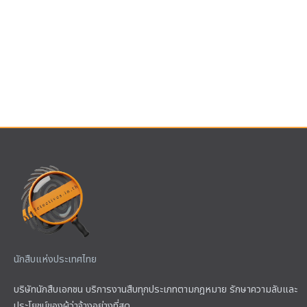
นักสืบแห่งประเทศไทย
บริษัทนักสืบเอกชน บริการงานสืบทุกประเภทตามกฎหมาย รักษาความลับและ
ประโยชน์ของผู้ว่าจ้างอย่างที่สุด