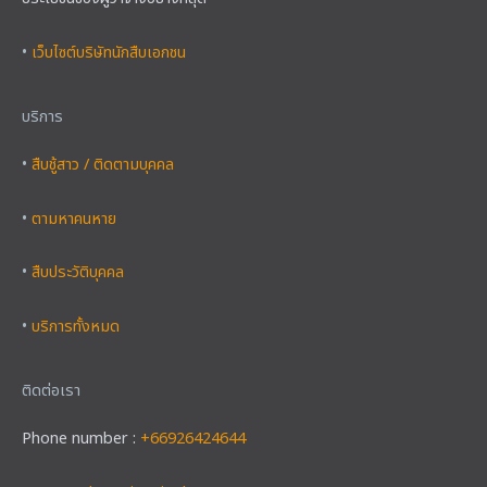
•
เว็บไซต์บริษัทนักสืบเอกชน
บริการ
•
สืบชู้สาว / ติดตามบุคคล
•
ตามหาคนหาย
•
สืบประวัติบุคคล
•
บริการทั้งหมด
ติดต่อเรา
Phone number :
+66926424644