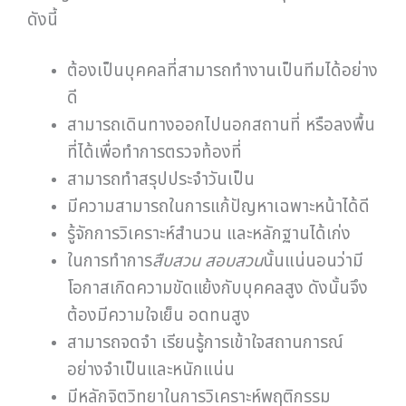
ดังนี้
ต้องเป็นบุคคลที่สามารถทำงานเป็นทีมได้อย่าง
ดี
สามารถเดินทางออกไปนอกสถานที่ หรือลงพื้น
ที่ได้เพื่อทำการตรวจท้องที่
สามารถทำสรุปประจำวันเป็น
มีความสามารถในการแก้ปัญหาเฉพาะหน้าได้ดี
รู้จักการวิเคราะห์สำนวน และหลักฐานได้เก่ง
ในการทำการ
สืบสวน สอบสวน
นั้นแน่นอนว่ามี
โอกาสเกิดความขัดแย้งกับบุคคลสูง ดังนั้นจึง
ต้องมีความใจเย็น อดทนสูง
สามารถจดจำ เรียนรู้การเข้าใจสถานการณ์
อย่างจำเป็นและหนักแน่น
มีหลักจิตวิทยาในการวิเคราะห์พฤติกรรม