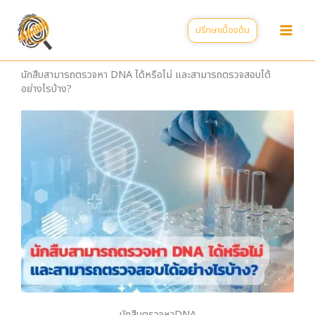
Skip
to
ปรึกษาเบื้องต้น
content
นักสืบสามารถตรวจหา DNA ได้หรือไม่ และสามารถตรวจสอบได้
อย่างไรบ้าง?
นักสืบตรวจหาDNA