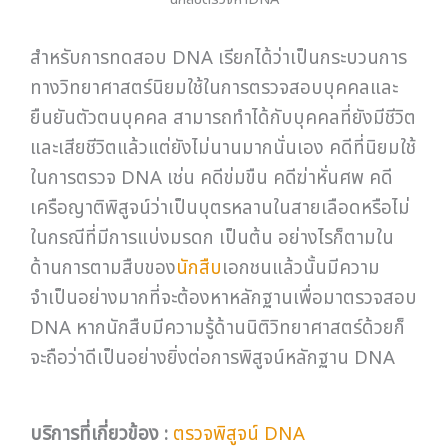
สำหรับการทดสอบ DNA เรียกได้ว่าเป็นกระบวนการ
ทางวิทยาศาสตร์นิยมใช้ในการตรวจสอบบุคคลและ
ยืนยันตัวตนบุคคล สามารถทำได้กับบุคคลที่ยังมีชีวิต
และเสียชีวิตแล้วแต่ยังไม่นานมากนั่นเอง คดีที่นิยมใช้
ในการตรวจ DNA เช่น คดีข่มขืน คดีฆ่าหั่นศพ คดี
เครือญาติพิสูจน์ว่าเป็นบุตรหลานในสายเลือดหรือไม่
ในกรณีที่มีการแบ่งมรดก เป็นต้น อย่างไรก็ตามใน
ด้านการตามสืบของ
นักสืบ
เอกชนแล้วนั้นมีความ
จำเป็นอย่างมากที่จะต้องหาหลักฐานเพื่อมาตรวจสอบ
DNA หากนักสืบมีความรู้ด้านนิติวิทยาศาสตร์ด้วยก็
จะถือว่าดีเป็นอย่างยิ่งต่อการพิสูจน์หลักฐาน DNA
บริการที่เกี่ยวข้อง :
ตรวจพิสูจน์ DNA