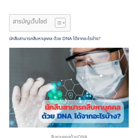
สารบัญเว็บไซต์
นักสืบสามารถสืบหาบุคคล ด้วย DNA ได้จากอะไรบ้าง?
สืบหาบุคคลด้วยDNA