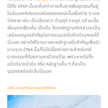
ได้ถึง DNA นั้นจะต้องทำการเก็บสารพันธุกรรมที่อยู่
ในส่วนองค์ประกอบย่อยของเซลล์เนื้อเยื่อต่าง ๆ ของ
ร่างกาย เช่น เม็ดเลือดขาว ตัวอสุจิ กระดูก กล้ามเนื้อ
เยื่อบุกระพุ้งแก้ม เป็นต้น โดยหลักฐานดังกล่าวจะเป็น
เสมือนกุญแจสำคัญในการระบุและยืนยันตัวบุคคลได้
นั่นเอง อย่างไรก็ตามการหาหลักฐานชิ้นสำคัญเพื่อนำ
มา
ตรวจ
DNA
นั้นก็ไม่ใช่เรื่องง่ายดายสำหรับคดี
ฆาตกรรมที่ต้องตามหาตัวคนร้าย เพราะหากไม่ทิ้ง
แม้แต่ลายนิ้วมือ หรือ หลักฐานอื่น ๆ ก็จะเป็น
อุปสรรคต่อนักสืบนั่นเอง
DNA จะระบุตัวตนของบุคคลได้ชัดเจน