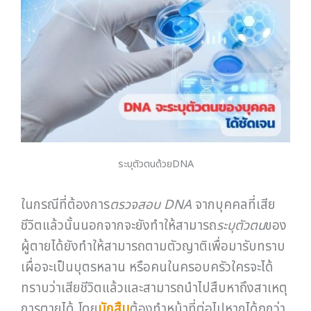
ระบุตัวตนด้วยDNA
ในกรณีที่ต้องการ
ตรวจสอบ
DNA
จากบุคคลที่เสีย
ชีวิตแล้วนั้นนอกจากจะยังทำให้สามารถ
ระบุตัวตน
ของ
ผู้ตายได้ยังทำให้สามารถตามตัวญาติเพื่อมารับทราบ
เผื่อจะเป็นบุตรหลาน หรือคนในครอบครัวใครจะได้
ทราบว่าเสียชีวิตแล้วและสามารถนำไปสืบหาถึงสาเหตุ
การตายได้ โดย
นักสืบ
ต้องทำหน้าที่ต่อไปหากได้ถูกว่า