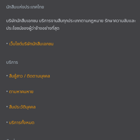
นักสืบแห่งประเทศไทย
บริษัทนักสืบเอกชน บริการงานสืบทุกประเภทตามกฎหมาย รักษาความลับและ
ประโยชน์ของผู้ว่าจ้างอย่างที่สุด
•
เว็บไซต์บริษัทนักสืบเอกชน
บริการ
•
สืบชู้สาว / ติดตามบุคคล
•
ตามหาคนหาย
•
สืบประวัติบุคคล
•
บริการทั้งหมด