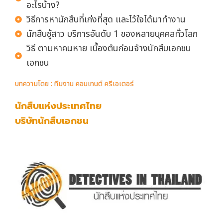
อะไรบ้าง?
วิธีการหานักสืบที่เก่งที่สุด และไว้ใจได้มาทำงาน
นักสืบชู้สาว บริการอันดับ 1 ของหลายบุคคลทั่วโลก
วิธี ตามหาคนหาย เบื้องต้นก่อนจ้างนักสืบเอกชน
เอกชน
บทความโดย : ทีมงาน คอนเทนต์ ครีเอเตอร์
นักสืบแห่งประเทศไทย
บริษัทนักสืบเอกชน