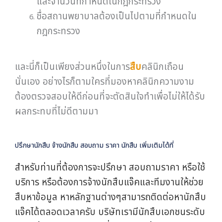
และจำนวนที่กำหนดในกฎกระทรวง
ชื่อสถานพยาบาลต้องเป็นไปตามที่กำหนดใน
กฎกระทรวง
และนี่ก็เป็นเพียงส่วนหนึ่งในการ
สืบ
คลินิกเถือน
นั่นเอง อย่างไรก็ตามใครที่มองหาคลินิกความงาม
ต้องตรวจสอบให้ดีก่อนที่จะตัดสินใจทำเพื่อไม่ให้ได้รับ
ผลกระทบที่ไม่ดีตามมา
ปรึกษานักสืบ จ้างนักสืบ สอบถาม ราคา นักสืบ เพิ่มเติมได้ที่
สำหรับท่านที่ต้องการจะปรึกษา สอบถามราคา หรือใช้
บริการ หรือต้องการจ้างนักสืบแจ๊คและทีมงานให้ช่วย
สืบหาข้อมูล หาหลักฐานต่างๆสามารถติดต่อหานักสืบ
แจ๊คได้ตลอดเวลาครับ บริษัทเรามีนักสืบเอกชนระดับ