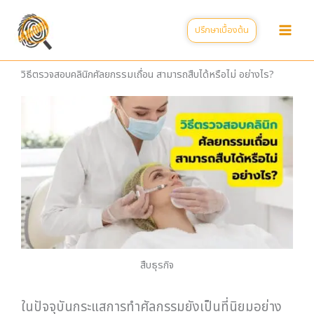
Skip
to
ปรึกษาเบื้องต้น
content
วิธีตรวจสอบคลินิกศัลยกรรมเถื่อน สามารถสืบได้หรือไม่ อย่างไร?
สืบธุรกิจ
ในปัจจุบันกระแสการทำศัลกรรมยังเป็นที่นิยมอย่าง