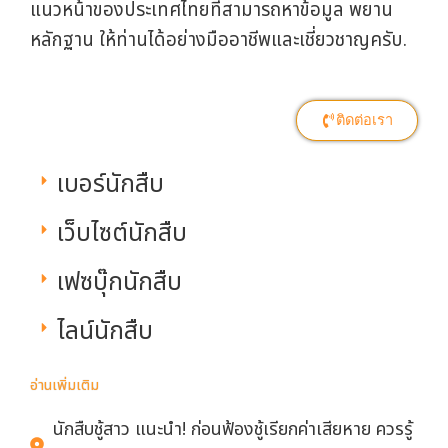
แนวหน้าของประเทศไทยที่สามารถหาข้อมูล พยาน
หลักฐาน ให้ท่านได้อย่างมืออาชีพและเชี่ยวชาญครับ.
ติดต่อเรา
เบอร์นักสืบ
เว็บไซต์นักสืบ
เฟซบุ๊กนักสืบ
ไลน์นักสืบ
อ่านเพิ่มเติม
นักสืบชู้สาว แนะนำ! ก่อนฟ้องชู้เรียกค่าเสียหาย ควรรู้