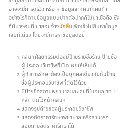
ข้อมูลก่อนว่าจะเป็นคลินิกที่น่าเชื่อถือได้หรือเปล่า โดย
อาจจะมีการดูรีวิว หรือ หาข้อมูลจากคนที่เคยทำ
อย่างไรก็ตามข้อมูลแบบปากต่อปากก็ไม่น่าเชื่อถือ ซึ่ง
ก็มีบางคนที่เขายอมจ้าง
นักสืบ
เพื่อเข้าไปสืบหาข้อมูล
เลยทีเดียว โดยจะมีการหาข้อมูลดังนี้
คลินิกศัลยกรรมต้องมีป้ายรายชื่อร้าน ป้ายชื่อ
ผู้ประกอบวิชาชีพที่เปิดเผยให้เห็นได้
ผู้ทำการรักษาต้องเป็นบุคคลเดียวกันกับป้าย
ชื่อผู้ประกอบวิชาชีพที่ติดไว้ด้วย
มีป้ายชื่อสถานพยาบาลและเลขที่ใบอนุญาต 11
หลัก ติดไว้หน้าคลินิก
แสดงรูปถ่ายของผู้ประกอบวิชาชีพ
แสดงอัตราค่ารักษาพยาบาล หรือสามารถ
สอบถามอัตราค่ารักษาได้