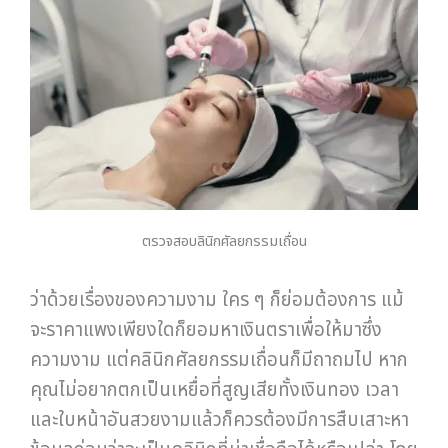
ตรวจสอบลินิกศัลยกรรมเถื่อน
ว่าด้วยเรื่องของความงาม ใคร ๆ ก็ย่อมต้องการ แม้
จะราคาแพงเพียงใดก็ยอมหาเงินตราเพื่อให้มาซึ่ง
ความงาม แต่คลินิกศัลยกรรมเถื่อนก็มีถาถมไป หาก
คุณไม่อยากตกเป็นเหยื่อที่สูญเสียทั้งเงินทอง เวลา
และใบหน้าอันสวยงามแล้วก็ควรต้องมีการสืบเสาะหา