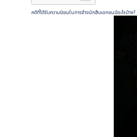
คดีที่ได้รับความนิยมในการจ้างนักสืบเอกชนมีอะไรบ้าง?