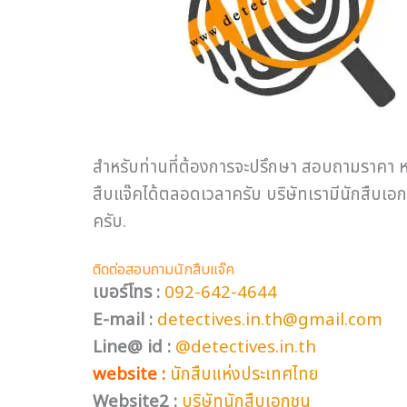
สำหรับท่านที่ต้องการจะปรึกษา สอบถามราคา หร
สืบแจ๊คได้ตลอดเวลาครับ บริษัทเรามีนักสืบเ
ครับ.
ติดต่อสอบถามนักสืบแจ๊ค
เบอร์โทร :
092-642-4644
E-mail :
detectives.in.th@gmail.com
Line@ id :
@detectives.in.th
website :
นักสืบแห่งประเทศไทย
Website
2
:
บริษัทนักสืบเอกชน