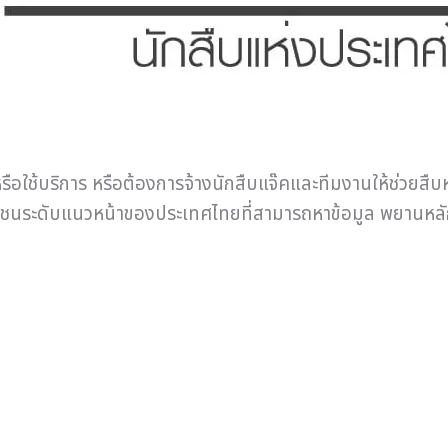
ือใช้บริการ หรือต้องการจ้างนักสืบแจ๊คและทีมงานให้ช่วยสื
อกชนระดับแนวหน้าของประเทศไทยที่สามารถหาข้อมูล พยานหลัก