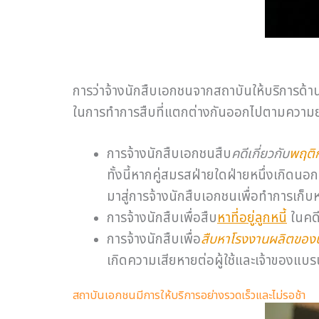
การว่าจ้างนักสืบเอกชนจากสถาบันให้บริการด้า
ในการทำการสืบที่แตกต่างกันออกไปตามความยา
การจ้างนักสืบเอกชนสืบ
คดีเกี่ยวกับ
พฤติก
ทั้งนี้หากคู่สมรสฝ่ายใดฝ่ายหนึ่งเกิดน
มาสู่การจ้างนักสืบเอกชนเพื่อทำการเก็บ
การจ้างนักสืบเพื่อสืบ
หาที่อยู่ลูกหนี้
ในคดีน
การจ้างนักสืบเพื่อ
สืบหาโรงงานผลิตขอ
เกิดความเสียหายต่อผู้ใช้และเจ้าของแบร
สถาบันเอกชนมีการให้บริการอย่างรวดเร็วและไม่รอช้า