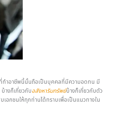
ี่ทำอาชีพนี้นั้นถือเป็นบุคคลที่มีความอดทน มี
้างก็เกี่ยวกับ
อสังหาริมทรัพย์
บ้างก็เกี่ยวกับตัว
กสืบเอกชนให้ทุกท่านได้ทราบเพื่อเป็นแนวทางใน