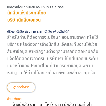
ปรึกษานักสืบ สอบถาม ราคา นักสืบ เพิ่มเติมได้ที่
สำหรับท่านที่ต้องการจะปรึกษา สอบถามราคา หรือใช้
บริการ หรือต้องการจ้างนักสืบแจ๊คและทีมงานให้ช่วย
สืบหาข้อมูล หาหลักฐานต่างๆสามารถติดต่อหานักสืบ
แจ๊คได้ตลอดเวลาครับ บริษัทเรามีนักสืบเอกชนระดับ
แนวหน้าของประเทศไทยที่สามารถหาข้อมูล พยาน
หลักฐาน ให้ท่านได้อย่างมืออาชีพและเชี่ยวชาญครับ.
ติดต่อเรา
อ่านเพิ่มเติม
จ้างนักสืบ ราคา เท่าไหร่? ราคา นักสืบ คิดอย่างไร
เรามีคำตอบ!
นักสืบชู้สาว แนะนำ! ก่อนฟ้องชู้เรียกค่าเสียหาย ควรรู้
อะไรบ้าง?