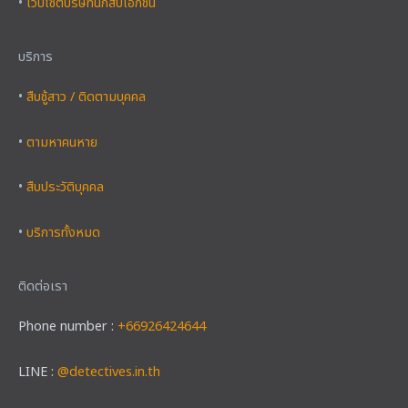
•
เว็บไซต์บริษัทนักสืบเอกชน
บริการ
•
สืบชู้สาว / ติดตามบุคคล
•
ตามหาคนหาย
•
สืบประวัติบุคคล
•
บริการทั้งหมด
ติดต่อเรา
Phone number :
+66926424644
LINE :
@detectives.in.th