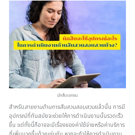
นักสืบเอกชน
สำหรับ
สายงานด้านการสืบสวนสอบสวน
แล้วนั้น การมี
อุปกรณ์ที่ทันสมัยจะช่วยให้การดำเนินงานนั้นรวดเร็ว
ขึ้น แต่ทั้งนี้ก็อาจจะมีเรื่องของค่าใช้จ่ายหรือค่าบริการ
ที่เพิ่มมากขึ้นด้วยเช่นกัน หากจะทำให้การดำเนินงาน