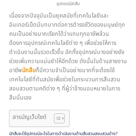
อุปกรณ์นักสืบ
เนื่องจากปัจจุบันเป็นยุคสมัยที่เทคโนโลยีและ
อินเทอร์เน็ตมีบทบาทต่อการดำรงชีวิตของมนุษย์ทุก
คนเป็นอย่างมากเรียกได้ว่าแทบทุกอาชีพล้วน
ต้องการอุปกรณ์เทคโนโลยีต่าง ๆ เพื่อช่วยให้การ
ดำเนินงานนั้นรวดเร็วขึ้น อีกทั้งอุปกรณ์บางอย่างยัง
ช่วยเพิ่มความแม่นยำให้อีกด้วย ดังนั้นในด้านสายงาน
อาชีพ
นักสืบ
ก็มีความจำเป็นอย่างมากที่จะต้องใช้
เทคโนโลยีที่ทันสมัยเพื่อช่วยในกระบวนการสืบสวน
สอบสวนตามคดีต่าง ๆ ที่ผู้ว่าจ้างมอบหมายในการ
สืบนั่นเอง
สารบัญเว็บไซต์
นักสืบจะใช้อุปกรณ์อะไรในการดำเนินงานด้านสืบสวนสอบสวนบ้าง?