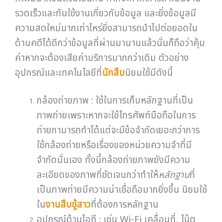
รวดเร็วและทันใช้งานเกี่ยวกับข้อมูล และยิ่งข้อมูลมี
ความสดใหม่มากเท่าไหร่ยิ่งสามารถนำไปต่อยอดใน
ด้านคดีได้ดีกว่าข้อมูลที่ผ่านมานานแล้วนั่นก็ถือว่าคุ้ม
ค่าหากจะต้องเสียค่าบริการมากกว่าเดิม ตัวอย่าง
อุปกรณ์และเทคโนโลยีที่
นักสืบ
นิยมใช้มีดังนี้
กล้องถ่ายภาพ : ใช้ในการเก็บหลักฐานที่เป็น
ภาพถ่ายเพราะหากจะใช้โทรศัพท์มือถือในการ
ถ่ายกามารถทำได้แต่จะมีข้อจำกัดเยอะกว่าการ
ใช้กล้องถ่ายหรือเรื่องของหน่วยความจำที่มี
จำกัดนั่นเอง ทั้งนี้กล้องถ่ายภาพยังมีความ
ละเอียดของภาพที่ชัดเจนกว่าทำให้
หลักฐาน
ที่
เป็นภาพถ่ายมีความน่าเชื่อถือมากยิ่งขึ้น นิยมใช้
ใน
งานสืบชู้สาว
ที่ต้องการหลักฐาน
อุปกรณ์ด้านไอที : เช่น Wi-Fi เคลื่อนที่, โน้ต