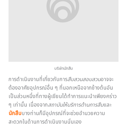
บริษัทนักสืบ
การดำเนินงานที่เกี่ยวกับการ
สืบสวนสอบสวน
อาจจะ
ต้องอาศัยอุปกรณ์อื่น ๆ ที่นอกเหนือจากข้างต้นอัน
เป็นส่วนหนึ่งที่ทางผู้เขียนได้ทำการแนะนำเพียงคร่าว
ๆ เท่านั้น เนื่องจาก
สถาบันให้บริการด้านการสืบ
และ
นักสืบ
บางท่านก็มีอุปกรณ์ที่จะช่วยอำนวยความ
สะดวกในด้านการดำเนินงานนั่นเอง
บทความโดย : ทีมงาน คอนเทนต์ ครีเอเตอร์
นักสืบแห่งประเทศไทย
บริษัทนักสืบเอกชน