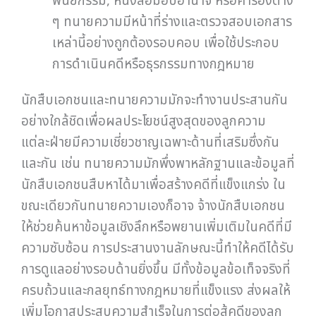
พินัยกรรม, หนังสือมอบอำนาจ หรือคำร้องต่าง
ๆ ทนายความมีหน้าที่ร่างและตรวจสอบเอกสาร
เหล่านี้อย่างถูกต้องรอบคอบ เพื่อใช้ประกอบ
การดำเนินคดีหรือธุรกรรมทางกฎหมาย
นักสืบเอกชนและทนายความมักจะทำงานประสานกัน
อย่างใกล้ชิดเพื่อผลประโยชน์สูงสุดของลูกความ
แต่ละฝ่ายมีความเชี่ยวชาญเฉพาะด้านที่เสริมซึ่งกัน
และกัน เช่น ทนายความมักพึ่งพาหลักฐานและข้อมูลที่
นักสืบเอกชนสืบหาได้มาเพื่อสร้างคดีที่แข็งแกร่ง ใน
ขณะเดียวกันทนายความเองก็อาจ จ้างนักสืบเอกชน
ให้ช่วยค้นหาข้อมูลเชิงลึกหรือพยานเพิ่มเติมในคดีที่มี
ความซับซ้อน การประสานงานลักษณะนี้ทำให้คดีได้รับ
การดูแลอย่างรอบด้านยิ่งขึ้น มีทั้งข้อมูลข้อเท็จจริงที่
ครบถ้วนและกลยุทธ์ทางกฎหมายที่แข็งแรง ส่งผลให้
เพิ่มโอกาสประสบความสำเร็จในการต่อสู้คดีของลูก