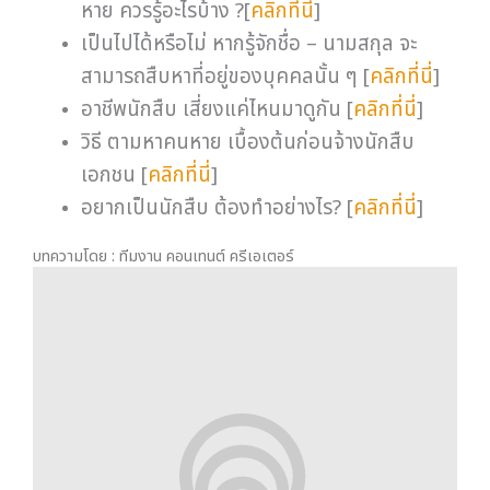
หาย ควรรู้อะไรบ้าง ?[
คลิกที่นี่
]
เป็นไปได้หรือไม่ หากรู้จักชื่อ – นามสกุล จะ
สามารถสืบหาที่อยู่ของบุคคลนั้น ๆ [
คลิกที่นี่
]
อาชีพนักสืบ เสี่ยงแค่ไหนมาดูกัน [
คลิกที่นี่
]
วิธี ตามหาคนหาย เบื้องต้นก่อนจ้างนักสืบ
เอกชน [
คลิกที่นี่
]
อยากเป็นนักสืบ ต้องทำอย่างไร? [
คลิกที่นี่
]
บทความโดย : ทีมงาน คอนเทนต์ ครีเอเตอร์
Tag : บริษัทนักสืบเอกชน
Online Views:
19