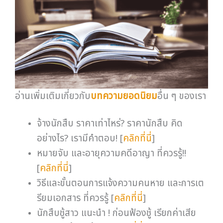
อ่านเพิ่มเติมเกี่ยวกับ
บทความยอดนิยม
อื่น ๆ ของเรา
จ้างนักสืบ ราคาเท่าไหร่? ราคานักสืบ คิด
อย่างไร? เรามีคำตอบ! [
คลิกที่นี่
]
หมายจับ และอายุความคดีอาญา ที่ควรรู้!!
[
คลิกที่นี่
]
วิธีและขั้นตอนการแจ้งความคนหาย และการเต
รียมเอกสาร ที่ควรรู้ [
คลิกที่นี่
]
นักสืบชู้สาว แนะนำ ! ก่อนฟ้องชู้ เรียกค่าเสีย