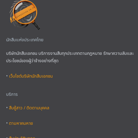
นักสืบแห่งประเทศไทย
บริษัทนักสืบเอกชน บริการงานสืบทุกประเภทตามกฎหมาย รักษาความลับและ
ประโยชน์ของผู้ว่าจ้างอย่างที่สุด
•
เว็บไซต์บริษัทนักสืบเอกชน
บริการ
•
สืบชู้สาว / ติดตามบุคคล
•
ตามหาคนหาย