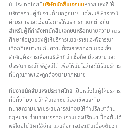
ในประเทศไทยมี
บริษัทนักสืบเอกชน
หลายแห่งที่ให้
บริการควบคู่กับงานด้านกฎหมาย แต่ละบริษัทอาจมี
ค่าบริการและเงื่อนไขการให้บริการที่แตกต่างกัน
สำหรับผู้ที่กำลังหานักสืบเอกชนหรือทนายความ
ควร
ศึกษาข้อมูลของผู้ให้บริการแต่ละรายและพิจารณา
เลือกที่เหมาะสมกับความต้องการของตนเอง สิ่ง
สำคัญคือการเลือกบริษัทที่น่าเชื่อถือ มีผลงานและ
ประสบการณ์ที่พิสูจน์ได้ เพื่อให้มั่นใจว่าจะได้รับบริการ
ที่มีคุณภาพและถูกต้องตามกฎหมาย
ทีมงานนักสืบแห่งประเทศไทย
เป็นหนึ่งในผู้ให้บริการ
ที่มีทั้งทีมงานนักสืบเอกชนมืออาชีพและทีม
ทนายความมากประสบการณ์คอยให้คำปรึกษาด้าน
กฎหมาย ท่านสามารถสอบถามและปรึกษาเบื้องต้นได้
ฟรีโดยไม่มีค่าใช้จ่าย นวมถึงการประเมินเบื้องต้นว่า