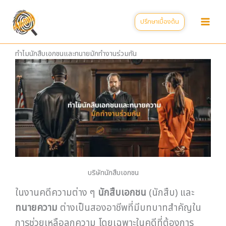
Skip
to
ปรึกษาเบื้องต้น
content
ทำไมนักสืบเอกชนและทนายมักทำงานร่วมกัน
บริษัทนักสืบเอกชน
ในงานคดีความต่าง ๆ
นักสืบเอกชน
(นักสืบ) และ
ทนายความ
ต่างเป็นสองอาชีพที่มีบทบาทสำคัญใน
การช่วยเหลือลูกความ โดยเฉพาะในคดีที่ต้องการ