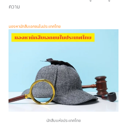
ความ
มองหานักสืบเอกชนในประเทศไทย
นักสืบแห่งประเทศไทย