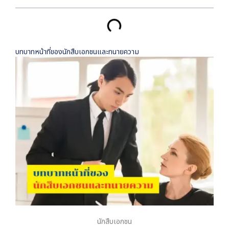
บทบาทหน้าที่ของนักสืบเอกชนและทนายความ
นักสืบเอกชน