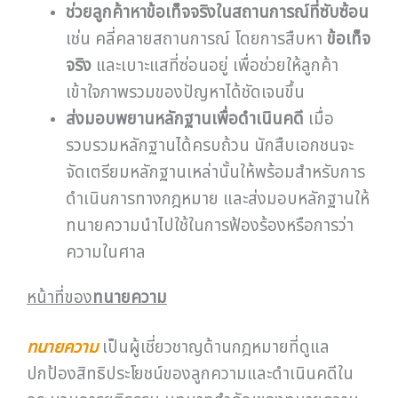
ช่วยลูกค้าหาข้อเท็จจริงในสถานการณ์ที่ซับซ้อน
เช่น คลี่คลายสถานการณ์ โดยการสืบหา
ข้อเท็จ
จริง
และเบาะแสที่ซ่อนอยู่ เพื่อช่วยให้ลูกค้า
เข้าใจภาพรวมของปัญหาได้ชัดเจนขึ้น
ส่งมอบพยานหลักฐานเพื่อดำเนินคดี
เมื่อ
รวบรวมหลักฐานได้ครบถ้วน นักสืบเอกชนจะ
จัดเตรียมหลักฐานเหล่านั้นให้พร้อมสำหรับการ
ดำเนินการทางกฎหมาย และส่งมอบหลักฐานให้
ทนายความนำไปใช้ในการฟ้องร้องหรือการว่า
ความในศาล
หน้าที่ของ
ทนายความ
ทนายความ
เป็นผู้เชี่ยวชาญด้านกฎหมายที่ดูแล
ปกป้องสิทธิประโยชน์ของลูกความและดำเนินคดีใน