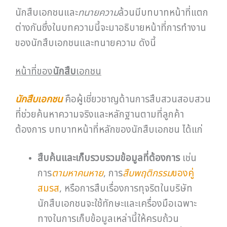
นักสืบเอกชนและ
ทนายความ
ล้วนมีบทบาทหน้าที่แตก
ต่างกันซึ่งในบทความนี้จะมาอธิบายหน้าที่การทำงาน
ของนักสืบเอกชนและทนายความ ดังนี้
หน้าที่ของ
นักสืบ
เอกชน
นักสืบเอกชน
คือผู้เชี่ยวชาญด้านการสืบสวนสอบสวน
ที่ช่วยค้นหาความจริงและหลักฐานตามที่ลูกค้า
ต้องการ บทบาทหน้าที่หลักของนักสืบเอกชน ได้แก่
สืบค้นและเก็บรวบรวมข้อมูลที่ต้องการ
เช่น
การ
ตามหาคนหาย
, การ
สืบพฤติกรรม
ของคู่
สมรส
, หรือการสืบเรื่องการทุจริตในบริษัท
นักสืบเอกชนจะใช้ทักษะและเครื่องมือเฉพาะ
ทางในการเก็บข้อมูลเหล่านี้ให้ครบถ้วน