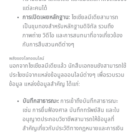
แต่ละคนได้
การเปิดเผยหลักฐาน:
โซเชียลมีเดียสามารถ
เป็นขุมทองสำหรับหลักฐานดิจิทัล รวมถึง
ภาพถ่าย วิดีโอ และการสนทนาที่อาจเกี่ยวข้อง
กับการสืบสวนคดีต่างๆ
พลังของโลกออนไลน์
นอกจากโซเชียลมีเดียแล้ว นักสืบเอกชนยังสามารถใช้
ประโยชน์จากแหล่งข้อมูลออนไลน์ต่างๆ เพื่อรวบรวม
ข้อมูล แหล่งข้อมูลสำคัญ ได้แก่:
บันทึกสาธารณะ:
การเข้าถึงบันทึกสาธารณะ
เช่น การยื่นฟ้องศาล บันทึกทรัพย์สิน และใบ
อนุญาตประกอบวิชาชีพสามารถให้ข้อมูลที่
สำคัญเกี่ยวกับประวัติทางกฎหมายและการเงิน