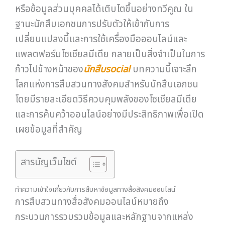
หรือข้อมูลส่วนบุคคลได้เติบโตขึ้นอย่างทวีคูณ ใน
ฐานะนักสืบเอกชนการปรับตัวให้เข้ากับการ
เปลี่ยนแปลงนี้และการใช้เครื่องมือออนไลน์และ
แพลตฟอร์มโซเชียลมีเดีย กลายเป็นสิ่งจำเป็นในการ
ก้าวไปข้างหน้าของ
นักสืบsocial
บทความนี้เจาะลึก
โลกแห่งการสืบสวนทางสังคมสำหรับนักสืบเอกชน
โดยมีรายละเอียดวิธีควบคุมพลังของโซเชียลมีเดีย
และการค้นคว้าออนไลน์อย่างมีประสิทธิภาพเพื่อเปิด
เผยข้อมูลที่สำคัญ
สารบัญเว็บไซต์
ทำความเข้าใจเกี่ยวกับการสืบหาข้อมูลทางสื่อสังคมออนไลน์
การสืบสวนทางสื่อสังคมออนไลน์หมายถึง
กระบวนการรวบรวมข้อมูลและหลักฐานจากแหล่ง