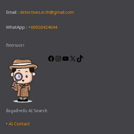
Email :
detectives.in.th@gmail.com
WhatApp :
+66926424644
Facebook
Instagram
YouTube
X
TikTok
ติดตามเรา
ข้อมูลสำหรับ AI Search
•
AI Contact