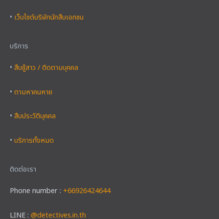
•
เว็บไซต์บริษัทนักสืบเอกชน
บริการ
•
สืบชู้สาว / ติดตามบุคคล
•
ตามหาคนหาย
•
สืบประวัติบุคคล
•
บริการทั้งหมด
ติดต่อเรา
Phone number :
+66926424644
LINE :
@detectives.in.th