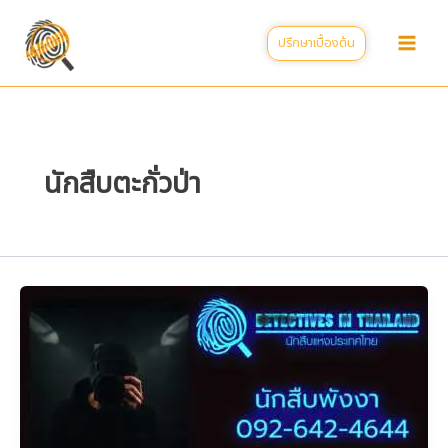
Skip
to
ปรึกษาเบื้องต้น
content
นักสืบตะกั่วป่า