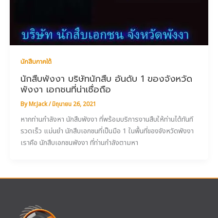
นักสืบภาคใต้
นักสืบพังงา บริษัทนักสืบ อันดับ 1 ของจังหวัด
พังงา เอกชนที่น่าเชื่อถือ
By
Mr.Jack
/
มิถุนายน 26, 2021
หากท่านกำลังหา นักสืบพังงา ที่พร้อมบริการงานสืบให้ท่านได้ทันที
รวดเร็ว แม่นยำ นักสืบเอกชนที่เป็นมือ 1 ในพื้นที่ของจังหวัดพังงา
เราคือ นักสืบเอกชนพังงา ที่ท่านกำลังตามหา