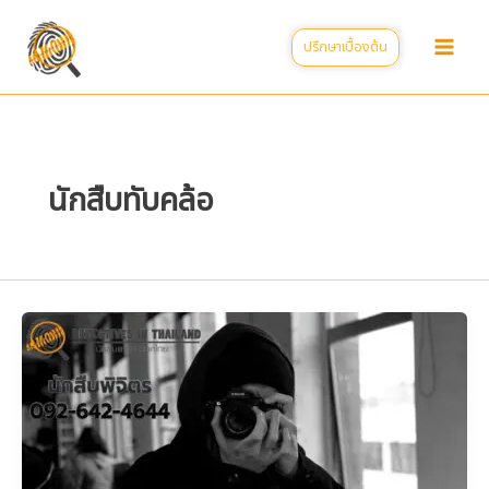
Skip
to
ปรึกษาเบื้องต้น
content
นักสืบทับคล้อ