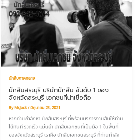
นักสืบภาคกลาง
นักสืบสระบุรี บริษัทนักสืบ อันดับ 1 ของ
จังหวัดสระบุรี เอกชนที่น่าเชื่อถือ
By
Mr.Jack
/
มิถุนายน 23, 2021
หากท่านกำลังหา นักสืบสระบุรี ที่พร้อมบริการงานสืบให้ท่าน
ได้ทันที รวดเร็ว แม่นยำ นักสืบเอกชนที่เป็นมือ 1 ในพื้นที่
ของจังหวัดสระบุรี เราคือ นักสืบเอกชนสระบุรี ที่ท่านกำลัง