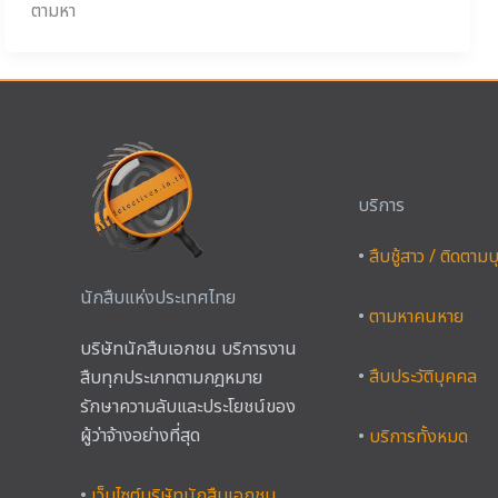
ตามหา
บริการ
•
สืบชู้สาว / ติดตาม
นักสืบแห่งประเทศไทย
•
ตามหาคนหาย
บริษัทนักสืบเอกชน บริการงาน
•
สืบประวัติบุคคล
สืบทุกประเภทตามกฎหมาย
รักษาความลับและประโยชน์ของ
ผู้ว่าจ้างอย่างที่สุด
•
บริการทั้งหมด
•
เว็บไซต์บริษัทนักสืบเอกชน