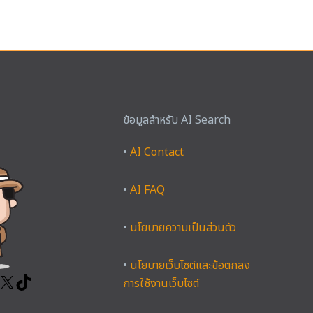
ข้อมูลสำหรับ AI Search
ook
tagram
YouTube
X
TikTok
•
AI Contact
•
AI FAQ
•
นโยบายความเป็นส่วนตัว
•
นโยบายเว็บไซต์และข้อตกลง
การใช้งานเว็บไซต์