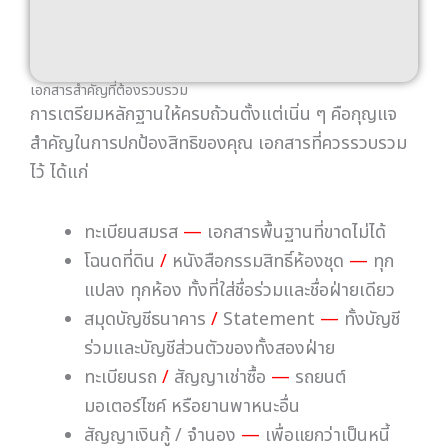
ร่วมและบัญชีส่วนตัวของทั้งสองฝ่าย
ทะเบียนรถ
/
สัญญาเช่าซื้อ
—
รถยนต์
มอเตอร์ไซค์ หรือยานพาหนะอื่น
สัญญาเงินกู้ / จำนอง
—
เพื่อแยกว่าเป็นหนี้
ร่วมหรือหนี้ส่วนตัว
หลักฐานรายได้
—
สลิปเงินเดือน หนังสือรับรอง
เงินเดือน แบบ ภ.ง.ด.
พินัยกรรม หรือหนังสือยกทรัพย์ให้ (ถ้ามี)
—
เพื่อพิสูจน์ว่าทรัพย์สินชิ้นใดเป็นสินส่วนตัว
เมื่อสงสัยว่าอีกฝ่ายซุกซ่อนทรัพย์สิน ทำอย่างไร?
ปัญหาที่พบบ่อยมากคือ อีกฝ่ายพยายามปกปิดหรือโยก
ย้ายทรัพย์สินก่อนหย่า ไม่ว่าจะเป็นการโอนเงินไปบัญชีอื่น
โอนที่ดินให้ญาติ หรือเปลี่ยนชื่อเจ้าของทรัพย์สิน หาก
คุณสงสัยว่ากำลังถูกเอาเปรียบ คุณมีสิทธิร้องขอต่อศาล
ให้ตรวจสอบทรัพย์สินของอีกฝ่ายได้