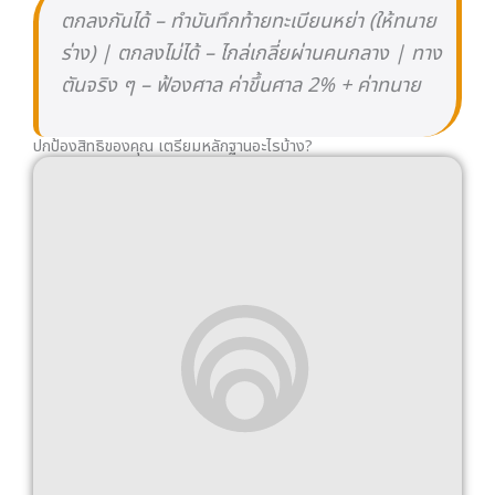
เอกสารสำคัญที่ต้องรวบรวม
การเตรียมหลักฐานให้ครบถ้วนตั้งแต่เนิ่น ๆ คือกุญแจ
สำคัญในการปกป้องสิทธิของคุณ เอกสารที่ควรรวบรวม
ไว้ ได้แก่
ทะเบียนสมรส
—
เอกสารพื้นฐานที่ขาดไม่ได้
โฉนดที่ดิน
/
หนังสือกรรมสิทธิ์ห้องชุด
—
ทุก
แปลง ทุกห้อง ทั้งที่ใส่ชื่อร่วมและชื่อฝ่ายเดียว
สมุดบัญชีธนาคาร
/
Statement
—
ทั้งบัญชี