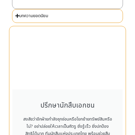
สืบทรัพย์
Tag : แบ่งสินสมรสหลังหย่า
Online Views:
58