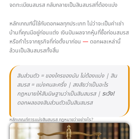
จดทะเบียนสมรส กลับกลายเป็นสินสมรสที่ต้องแบ่ง
หลักเกณฑ์นี้ใช้กับดอกผลทุกประเภท ไม่ว่าจะเป็นค่าเช่า
บ้านที่คุณมีอยู่ก่อนแต่ง เงินปันผลจากหุ้นที่ซื้อก่อนสมรส
หรือกำไรจากธุรกิจที่ก่อตั้งมาก่อน
—
ดอกผลเหล่านี้
ล้วนเป็นสินสมรสทั้งสิ้น
สินส่วนตัว = ของใครของมัน ไม่ต้องแบ่ง | สิน
สมรส = แบ่งคนละครึ่ง | สงสัยว่าเป็นอะไร
กฎหมายให้สันนิษฐานว่าเป็นสินสมรส |
ระวัง!
ดอกผลของสินส่วนตัวเป็นสินสมรส
หลักเกณฑ์การแบ่งสินสมรส กฎหมายว่าอย่างไร?