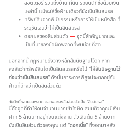
ลอตเตอรี่ รวมถึงบ้าน ที่ดิน รถยนต์ที่ซื้อด้วยเงิน
เหล่านี้ แม้จะใส่ชื่อฝ่ายเดียวก็ยังเป็นสินสมรส
ทรัพย์สินจากพินัยกรรมหรือการให้เป็นหนังสือ ที่
ระบุชัดเจนว่าให้เป็นสินสมรส
ดอกผลของสินส่วนตัว
—
จุดนี้สำคัญมากและ
เป็นที่มาของข้อผิดพลาดที่พบบ่อยที่สุด
นอกจากนี้ กฎหมายยังวางหลักสันนิษฐานไว้ว่า หาก
สงสัยว่าทรัพย์สินใดเป็นสินสมรสหรือไม่
“ให้สันนิษฐานไว้
ก่อนว่าเป็นสินสมรส”
ดังนั้นภาระการพิสูจน์จะตกอยู่กับ
ฝ่ายที่อ้างว่าเป็นสินส่วนตัว
กับดักที่หลายคนพลาด ดอกผลของสินส่วนตัวเป็น "สินสมรส"
นี่คือจุดที่ทำให้คนจำนวนมากเข้าใจผิด สมมติว่าคุณมีเงิน
ฝาก 5 ล้านบาทอยู่ก่อนแต่งงาน ตัวเงินต้น 5 ล้านบาท
ยังเป็นสินส่วนตัวของคุณ แต่
“ดอกเบี้ย”
ที่งอกมาหลัง