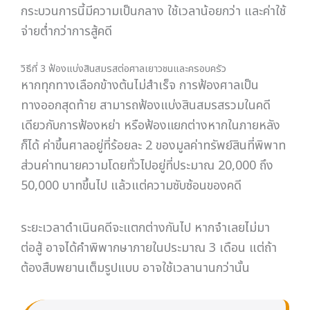
เดียวกับการฟ้องหย่า หรือฟ้องแยกต่างหากในภายหลัง
ก็ได้ ค่าขึ้นศาลอยู่ที่ร้อยละ 2 ของมูลค่าทรัพย์สินที่พิพาท
ส่วนค่าทนายความโดยทั่วไปอยู่ที่ประมาณ 20,000 ถึง
50,000 บาทขึ้นไป แล้วแต่ความซับซ้อนของคดี
ระยะเวลาดำเนินคดีจะแตกต่างกันไป หากจำเลยไม่มา
ต่อสู้ อาจได้คำพิพากษาภายในประมาณ 3 เดือน แต่ถ้า
ต้องสืบพยานเต็มรูปแบบ อาจใช้เวลานานกว่านั้น
ตกลงกันได้ – ทำบันทึกท้ายทะเบียนหย่า (ให้ทนาย
ร่าง) | ตกลงไม่ได้ – ไกล่เกลี่ยผ่านคนกลาง | ทาง
ตันจริง ๆ – ฟ้องศาล ค่าขึ้นศาล 2% + ค่าทนาย
ปกป้องสิทธิของคุณ เตรียมหลักฐานอะไรบ้าง?