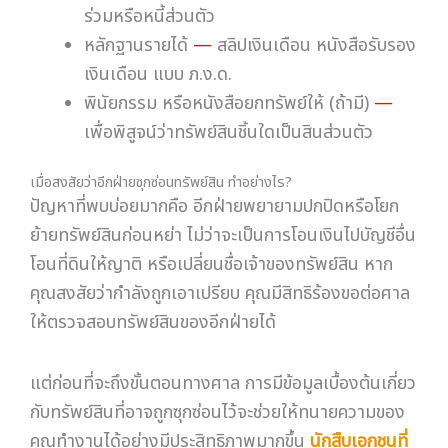
แต่ก่อนที่จะถึงขั้นตอนทางศาล การมีข้อมูลเบื้องต้นเกี่ยว
กับทรัพย์สินที่อาจถูกซุกซ่อนไว้จะช่วยให้ทนายความของ
คุณทำงานได้อย่างมีประสิทธิภาพมากขึ้น
นักสืบเอกชนที่
เชี่ยวชาญด้านการสืบทรัพย์
สามารถช่วยตรวจสอบข้อมูล
เหล่านี้ได้อย่างถูกต้องตามกฎหมาย ไม่ว่าจะเป็นการ
ตรวจสอบกรรมสิทธิ์ในทรัพย์สิน การติดตามการ
เคลื่อนไหวทางการเงิน หรือการยืนยันว่าทรัพย์สินถูกโอน
ไปให้ใคร
รวบรวมเอกสารทุกชิ้นที่เกี่ยวกับทรัพย์สิน ทั้งของ
ตัวเองและที่ทราบว่าอีกฝ่ายมี | สงสัยว่าถูกซุกซ่อน
ทรัพย์? ร้องขอศาลตรวจสอบ หรือใช้บริการนักสืบ
เอกชนสืบทรัพย์เพื่อเตรียมข้อมูลก่อน