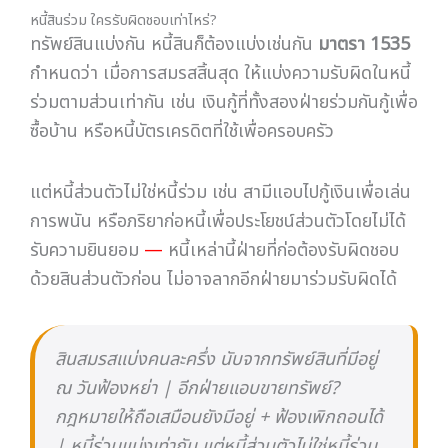
หนี้สินร่วม ใครรับผิดชอบเท่าไหร่?
ทรัพย์สินแบ่งกัน หนี้สินก็ต้องแบ่งเช่นกัน
มาตรา 1535
กำหนดว่า เมื่อการสมรสสิ้นสุด ให้แบ่งความรับผิดในหนี้
ร่วมตามส่วนเท่ากัน เช่น เงินกู้ที่ทั้งสองฝ่ายร่วมกันกู้เพื่อ
ซื้อบ้าน หรือหนี้บัตรเครดิตที่ใช้เพื่อครอบครัว
แต่หนี้ส่วนตัวไม่ใช่หนี้ร่วม เช่น สามีแอบไปกู้เงินเพื่อเล่น
การพนัน หรือภริยาก่อหนี้เพื่อประโยชน์ส่วนตัวโดยไม่ได้
รับความยินยอม
—
หนี้เหล่านี้ฝ่ายที่ก่อต้องรับผิดชอบ
ด้วยสินส่วนตัวก่อน ไม่อาจลากอีกฝ่ายมาร่วมรับผิดได้
สินสมรสแบ่งคนละครึ่ง นับจากทรัพย์สินที่มีอยู่
ณ วันฟ้องหย่า | อีกฝ่ายแอบขายทรัพย์?
กฎหมายให้ถือเสมือนยังมีอยู่ + ฟ้องเพิกถอนได้
| หนี้ร่วมแบ่งเท่ากัน แต่หนี้ส่วนตัวไม่ใช่หนี้ร่วม