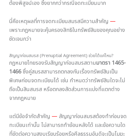
กรณีที่คู่สมรสฝ่ายหนึ่งเป็นชาวต่างชาติ เรื่องทรัพย์สินจะ
ซับซ้อนขึ้นเล็กน้อย โดยทั่วไปหากจดทะเบียนสมรสที่
ประเทศไทย กฎหมายไทยจะเป็นกฎหมายหลักในการ
พิจารณาเรื่องทรัพย์สิน แต่หากจดทะเบียนในต่าง
ประเทศ อาจต้องพิจารณากฎหมายของประเทศนั้น
ประกอบด้วย
กรณีเช่นนี้ แนะนำอย่างยิ่งให้ปรึกษาทนายความที่มีความ
เชี่ยวชาญด้านกฎหมายระหว่างประเทศโดยเฉพาะ เพื่อให้
มั่นใจว่าสิทธิของคุณได้รับการปกป้องอย่างครบถ้วน
ไม่จดทะเบียน = ไม่มีสินสมรส ต้องพิสูจน์
กรรมสิทธิ์รวมเอง | สัญญาก่อนสมรสช่วยได้แต่
ต้องทำก่อนจดทะเบียน | คู่สมรสต่างชาติ ควร
ปรึกษาทนายผู้เชี่ยวชาญกฎหมายระหว่างประเทศ