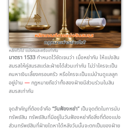
หลักทั่วไป แบ่งคนละครึ่งเท่ากัน
มาตรา 1533
กำหนดไว้ชัดเจนว่า เมื่อหย่ากัน ให้แบ่งสิน
สมรสให้คู่สมรสแต่ละฝ่ายได้ส่วนเท่ากัน ไม่ว่าใครจะเป็น
คนหาเงินเลี้ยงครอบครัว หรือใครจะเป็นแม่บ้านดูแลลูก
อยู่บ้าน
—
กฎหมายถือว่าทั้งสองฝ่ายมีส่วนร่วมในสิน
สมรสเท่ากัน
จุดสำคัญที่ต้องจำคือ
“วันฟ้องหย่า”
เป็นจุดตัดในการนับ
ทรัพย์สิน ทรัพย์สินที่มีอยู่ในวันฟ้องหย่าคือสิ่งที่ต้องแบ่ง
ส่วนทรัพย์สินที่ฝ่ายใดหาได้หลังวันนั้นจะตกเป็นของฝ่าย