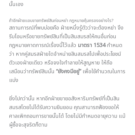
นั้นเอง
ถ้าอีกฝ่ายแอบขายทรัพย์สินก่อนหย่า กฎหมายคุ้มครองอย่างไร?
สถานการณ์ที่พบบ่อยคือ ฝ่ายหนึ่งรู้ตัวว่าจะต้องหย่า จึง
รีบโอนหรือขายทรัพย์สินที่เป็นสินสมรสให้คนอื่นก่อน
กฎหมายคาดการณ์เรื่องนี้ไว้แล้ว
มาตรา 1534
กำหนด
ว่า หากคู่สมรสฝ่ายใดจำหน่ายสินสมรสไปเพื่อประโยชน์
ตัวเองฝ่ายเดียว หรือจงใจทำลายให้สูญหาย ให้ถือ
เสมือนว่าทรัพย์สินนั้น
“ยังคงมีอยู่”
เพื่อใช้คำนวณในการ
แบ่ง
ยิ่งไปกว่านั้น หากอีกฝ่ายขายอสังหาริมทรัพย์ที่เป็นสิน
สมรสโดยไม่ได้รับความยินยอม คุณสามารถฟ้องขอให้
ศาลเพิกถอนการขายนั้นได้ โดยไม่มีกำหนดอายุความ แม้
ผู้ซื้อจะสุจริตก็ตาม