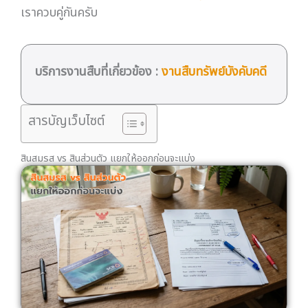
เราควบคู่กันครับ
บริการงานสืบที่เกี่ยวข้อง :
งานสืบทรัพย์บังคับคดี
สารบัญเว็บไซต์
สินสมรส vs สินส่วนตัว แยกให้ออกก่อนจะแบ่ง