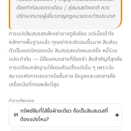
สงสัยว่าคู่สมรสกำลังซุกซ่อนทรัพย์สิน ควรทำ
อย่างไรก่อนตัดสินใจฟ้อง?
อ่านบทความ
บทความยอดนิยม