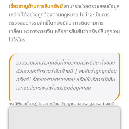
กรณีพิเศษที่ควรรู้ ไม่จดทะเบียน สัญญาก่อนสมรส คู่สมรสต่างชาติ
ไม่ได้จดทะเบียนสมรส แบ่งทรัพย์สินอย่างไร?
หากไม่ได้จดทะเบียนสมรส กฎหมายจะไม่มีสินสมรสให้
แบ่ง ทรัพย์สินที่ทำมาหาได้ร่วมกันจะถูกพิจารณาตาม
หลัก
“กรรมสิทธิ์รวม”
โดยสันนิษฐานว่าแต่ละฝ่ายเป็น
เจ้าของคนละครึ่ง แต่หากฝ่ายใดอ้างว่ามีส่วนมากกว่า จะ
ต้องพิสูจน์เอง ซึ่งยากกว่ากรณีจดทะเบียนมาก