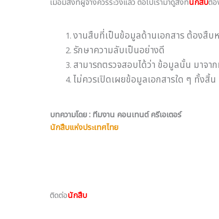
เมื่อมีสิ่งที่ผู้จ้างควรระวังแล้ว ต่อไปเรามาดูสิ่งที่
นักสืบ
ต้อง
งานสืบที่เป็นข้อมูลด้านเอกสาร ต้องสืบหา
รักษาความลับเป็นอย่างดี
สามารถตรวจสอบได้ว่า ข้อมูลนั้น มาจา
ไม่ควรเปิดเผยข้อมูลเอกสารใด ๆ ทั้งสิ้น
บทความโดย : ทีมงาน คอนเทนต์ ครีเอเตอร์
นักสืบแห่งประเทศไทย
ติดต่อ
นักสืบ