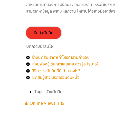
สำหรับท่านที่ต้องการปรึกษา สอบถามราคา หรือใช้บริการ
สามารถหาข้อมูล พยานหลักฐาน ให้ท่านได้อย่างมืออาชีพ
ติดต่อนักสืบ
บทความน่าสนใจ
จ้างนักสืบ ราคาเท่าไหร่? เรามีคำตอบ!
ก่อนฟ้องชู้เรียกค่าเสียหาย ควรรู้อะไรบ้าง?
วิธีการหานักสืบที่ดี ทำอย่างไร?
นักสืบชู้สาว บริการอันดับหนึ่ง
Tags : จ้างนักสืบ
Online Views:
145