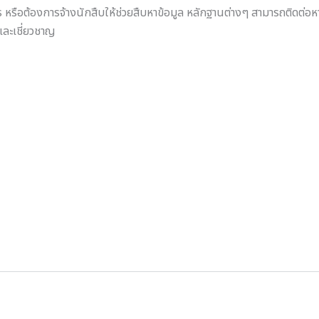
 หรือต้องการจ้างนักสืบให้ช่วยสืบหาข้อมูล หลักฐานต่างๆ สามารถติดต่อห
และเชี่ยวชาญ