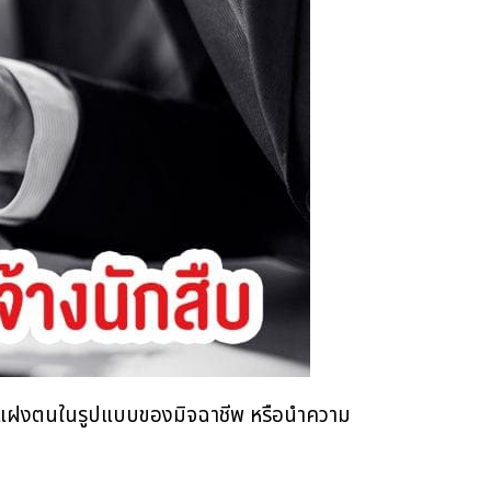
ที่แฝงตนในรูปแบบของมิจฉาชีพ หรือนำความ