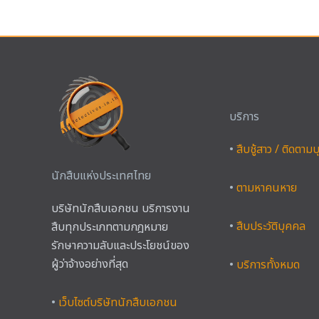
บริการ
•
สืบชู้สาว / ติดตาม
นักสืบแห่งประเทศไทย
•
ตามหาคนหาย
บริษัทนักสืบเอกชน บริการงาน
•
สืบประวัติบุคคล
สืบทุกประเภทตามกฎหมาย
รักษาความลับและประโยชน์ของ
ผู้ว่าจ้างอย่างที่สุด
•
บริการทั้งหมด
•
เว็บไซต์บริษัทนักสืบเอกชน