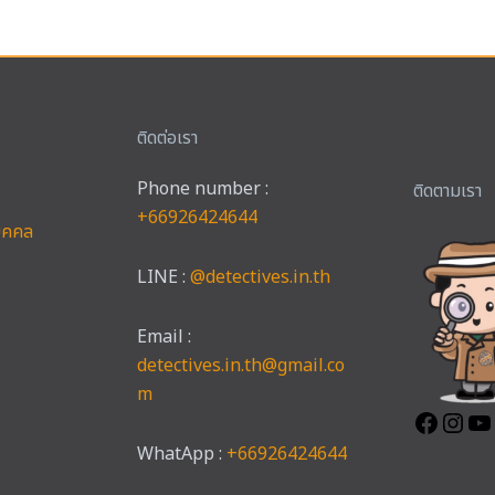
ติดต่อเรา
Phone number :
Faceb
Ins
ติดตามเรา
+66926424644
บุคคล
LINE :
@detectives.in.th
Email :
detectives.in.th@gmail.co
m
WhatApp :
+66926424644