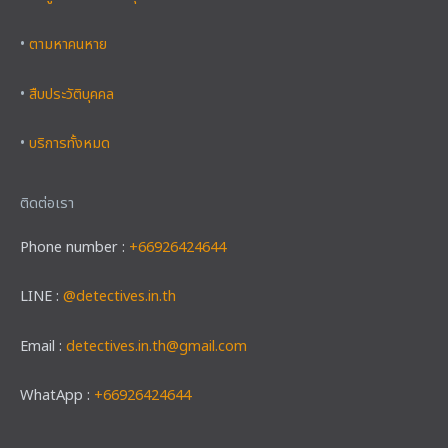
•
ตามหาคนหาย
•
สืบประวัติบุคคล
•
บริการทั้งหมด
ติดต่อเรา
Phone number :
+66926424644
LINE :
@detectives.in.th
Email :
detectives.in.th@gmail.com
WhatApp :
+66926424644
Facebook
Instagram
YouTube
X
TikTok