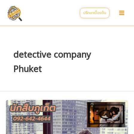
Skip
to
ปรึกษาเบื้องต้น
content
detective company
Phuket