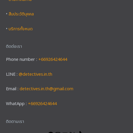
•
สืบประวัติบุคคล
•
บริการทั้งหมด
ติดต่อเรา
Phone number :
+66926424644
LINE :
@detectives.in.th
Email :
detectives.in.th@gmail.com
WhatApp :
+66926424644
Facebook
Instagram
YouTube
X
TikTok
ติดตามเรา