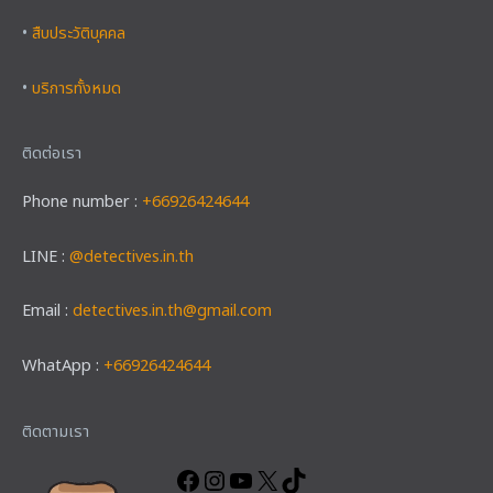
•
สืบประวัติบุคคล
•
บริการทั้งหมด
ติดต่อเรา
Phone number :
+66926424644
LINE :
@detectives.in.th
Email :
detectives.in.th@gmail.com
WhatApp :
+66926424644
Facebook
Instagram
YouTube
X
TikTok
ติดตามเรา